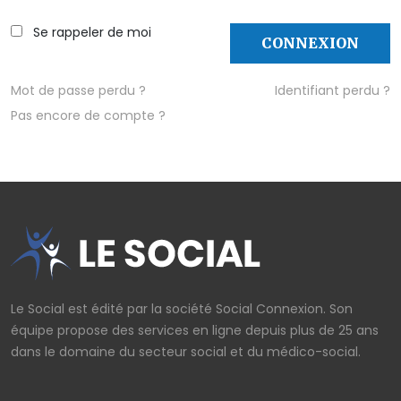
AFFICHER LE MOT DE PASSE
Se rappeler de moi
CONNEXION
Mot de passe perdu ?
Identifiant perdu ?
Pas encore de compte ?
Le Social est édité par la société Social Connexion. Son
équipe propose des services en ligne depuis plus de 25 ans
dans le domaine du secteur social et du médico-social.