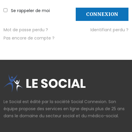
AFFICHER LE MOT DE PASSE
Se rappeler de moi
CONNEXION
Mot de passe perdu ?
Identifiant perdu ?
Pas encore de compte ?
Le Social est édité par la société Social Connexion. Son
équipe propose des services en ligne depuis plus de 25 ans
dans le domaine du secteur social et du médico-social.