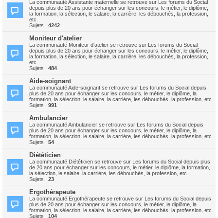
La communauté Assistante maternelle se retrouve sur Les forums du Social
depuis plus de 20 ans pour échanger sur les concours, le métier, le diplôme,
la formation, la sélection, le salaire, la carrière, les débouchés, la profession,
etc.
Sujets :
4242
Moniteur d'atelier
La communauté Moniteur d'atelier se retrouve sur Les forums du Social
depuis plus de 20 ans pour échanger sur les concours, le métier, le diplôme,
la formation, la sélection, le salaire, la carrière, les débouchés, la profession,
etc.
Sujets :
484
Aide-soignant
La communauté Aide-soignant se retrouve sur Les forums du Social depuis
plus de 20 ans pour échanger sur les concours, le métier, le diplôme, la
formation, la sélection, le salaire, la carrière, les débouchés, la profession, etc.
Sujets :
991
Ambulancier
La communauté Ambulancier se retrouve sur Les forums du Social depuis
plus de 20 ans pour échanger sur les concours, le métier, le diplôme, la
formation, la sélection, le salaire, la carrière, les débouchés, la profession, etc.
Sujets :
54
Diététicien
La communauté Diététicien se retrouve sur Les forums du Social depuis plus
de 20 ans pour échanger sur les concours, le métier, le diplôme, la formation,
la sélection, le salaire, la carrière, les débouchés, la profession, etc.
Sujets :
23
Ergothérapeute
La communauté Ergothérapeute se retrouve sur Les forums du Social depuis
plus de 20 ans pour échanger sur les concours, le métier, le diplôme, la
formation, la sélection, le salaire, la carrière, les débouchés, la profession, etc.
Sujets :
104