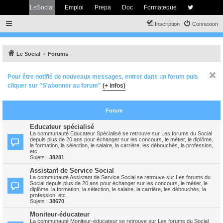
LeSocial
Emploi
Prepa
Doc
Formateque
Inscription
Connexion
Le Social
Forums
Pour être notifié de nouveaux messages, entrer dans un forum puis
cliquer sur "S'abonner au forum"
(+ infos)
Forum
Educateur spécialisé
La communauté Educateur Spécialisé se retrouve sur Les forums du Social
depuis plus de 20 ans pour échanger sur les concours, le métier, le diplôme,
la formation, la sélection, le salaire, la carrière, les débouchés, la profession,
etc.
Sujets :
38281
Assistant de Service Social
La communauté Assistant de Service Social se retrouve sur Les forums du
Social depuis plus de 20 ans pour échanger sur les concours, le métier, le
diplôme, la formation, la sélection, le salaire, la carrière, les débouchés, la
profession, etc.
Sujets :
38670
Moniteur-éducateur
La communauté Moniteur-éducateur se retrouve sur Les forums du Social