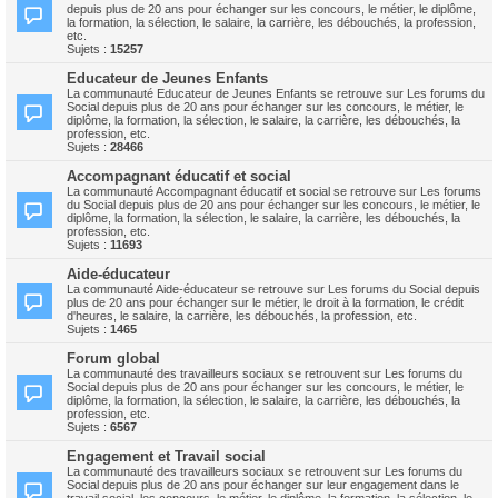
depuis plus de 20 ans pour échanger sur les concours, le métier, le diplôme,
la formation, la sélection, le salaire, la carrière, les débouchés, la profession,
etc.
Sujets :
15257
Educateur de Jeunes Enfants
La communauté Educateur de Jeunes Enfants se retrouve sur Les forums du
Social depuis plus de 20 ans pour échanger sur les concours, le métier, le
diplôme, la formation, la sélection, le salaire, la carrière, les débouchés, la
profession, etc.
Sujets :
28466
Accompagnant éducatif et social
La communauté Accompagnant éducatif et social se retrouve sur Les forums
du Social depuis plus de 20 ans pour échanger sur les concours, le métier, le
diplôme, la formation, la sélection, le salaire, la carrière, les débouchés, la
profession, etc.
Sujets :
11693
Aide-éducateur
La communauté Aide-éducateur se retrouve sur Les forums du Social depuis
plus de 20 ans pour échanger sur le métier, le droit à la formation, le crédit
d'heures, le salaire, la carrière, les débouchés, la profession, etc.
Sujets :
1465
Forum global
La communauté des travailleurs sociaux se retrouvent sur Les forums du
Social depuis plus de 20 ans pour échanger sur les concours, le métier, le
diplôme, la formation, la sélection, le salaire, la carrière, les débouchés, la
profession, etc.
Sujets :
6567
Engagement et Travail social
La communauté des travailleurs sociaux se retrouvent sur Les forums du
Social depuis plus de 20 ans pour échanger sur leur engagement dans le