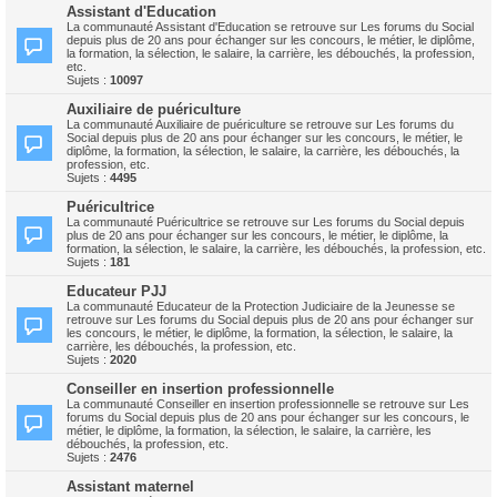
Assistant d'Education
La communauté Assistant d'Education se retrouve sur Les forums du Social
depuis plus de 20 ans pour échanger sur les concours, le métier, le diplôme,
la formation, la sélection, le salaire, la carrière, les débouchés, la profession,
etc.
Sujets :
10097
Auxiliaire de puériculture
La communauté Auxiliaire de puériculture se retrouve sur Les forums du
Social depuis plus de 20 ans pour échanger sur les concours, le métier, le
diplôme, la formation, la sélection, le salaire, la carrière, les débouchés, la
profession, etc.
Sujets :
4495
Puéricultrice
La communauté Puéricultrice se retrouve sur Les forums du Social depuis
plus de 20 ans pour échanger sur les concours, le métier, le diplôme, la
formation, la sélection, le salaire, la carrière, les débouchés, la profession, etc.
Sujets :
181
Educateur PJJ
La communauté Educateur de la Protection Judiciaire de la Jeunesse se
retrouve sur Les forums du Social depuis plus de 20 ans pour échanger sur
les concours, le métier, le diplôme, la formation, la sélection, le salaire, la
carrière, les débouchés, la profession, etc.
Sujets :
2020
Conseiller en insertion professionnelle
La communauté Conseiller en insertion professionnelle se retrouve sur Les
forums du Social depuis plus de 20 ans pour échanger sur les concours, le
métier, le diplôme, la formation, la sélection, le salaire, la carrière, les
débouchés, la profession, etc.
Sujets :
2476
Assistant maternel