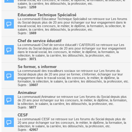
travail social, les concours, le métier, le diplôme, la formation, la sélection, le
salaire, la carrière, les débouchés, la profession, etc.
Sujets :
1259
Educateur Technique Spécialisé
La communauté Educateur Technique Spécialisé se retrouve sur Les forums
du Social depuis plus de 20 ans pour échanger sur leur engagement dans le
travail social, les concours, le métier, le diplôme, la formation, la sélection, le
salaire, la carrière, les débouchés, la profession, etc.
Sujets :
1669
Chef de service éducatif
La communauté Chef de service éducatif / CAFERUIS se retrouve sur Les
forums du Social depuis plus de 20 ans pour échanger sur leur engagement
dans le travail social, les concours, le métier, le diplôme, la formation, la
sélection, le salaire, la carrière, les débouchés, la profession, etc.
Sujets :
3071
Se former, s informer
La communauté des travailleurs sociaux se retrouve sur Les forums du
Social depuis plus de 20 ans pour se former, s'informer, échanger sur leur
engagement dans le travail social, les concours, le métier, le diplôme, la
formation, la sélection, le salaire, la carrière, les débouchés, la profession, etc.
Sujets :
10607
Animateur
La communauté Animateur se retrouve sur Les forums du Social depuis plus
de 20 ans pour échanger sur les concours, le métier, le diplôme, la formation,
la sélection, le salaire, la carrière, les débouchés, la profession, etc.
Sujets :
5877
CESF
La communauté CESF se retrouve sur Les forums du Social depuis plus de
20 ans pour échanger sur les concours, le métier, le diplôme, la formation, la
sélection, le salaire, la carrière, les débouchés, la profession, etc.
Sujets :
42957