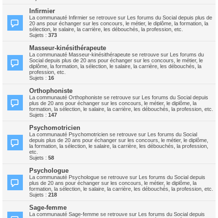
Infirmier
La communauté Infirmier se retrouve sur Les forums du Social depuis plus de
20 ans pour échanger sur les concours, le métier, le diplôme, la formation, la
sélection, le salaire, la carrière, les débouchés, la profession, etc.
Sujets :
373
Masseur-kinésithérapeute
La communauté Masseur-kinésithérapeute se retrouve sur Les forums du
Social depuis plus de 20 ans pour échanger sur les concours, le métier, le
diplôme, la formation, la sélection, le salaire, la carrière, les débouchés, la
profession, etc.
Sujets :
16
Orthophoniste
La communauté Orthophoniste se retrouve sur Les forums du Social depuis
plus de 20 ans pour échanger sur les concours, le métier, le diplôme, la
formation, la sélection, le salaire, la carrière, les débouchés, la profession, etc.
Sujets :
147
Psychomotricien
La communauté Psychomotricien se retrouve sur Les forums du Social
depuis plus de 20 ans pour échanger sur les concours, le métier, le diplôme,
la formation, la sélection, le salaire, la carrière, les débouchés, la profession,
etc.
Sujets :
58
Psychologue
La communauté Psychologue se retrouve sur Les forums du Social depuis
plus de 20 ans pour échanger sur les concours, le métier, le diplôme, la
formation, la sélection, le salaire, la carrière, les débouchés, la profession, etc.
Sujets :
218
Sage-femme
La communauté Sage-femme se retrouve sur Les forums du Social depuis