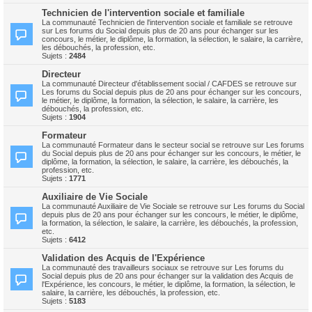
Technicien de l'intervention sociale et familiale
La communauté Technicien de l'intervention sociale et familiale se retrouve
sur Les forums du Social depuis plus de 20 ans pour échanger sur les
concours, le métier, le diplôme, la formation, la sélection, le salaire, la carrière,
les débouchés, la profession, etc.
Sujets :
2484
Directeur
La communauté Directeur d'établissement social / CAFDES se retrouve sur
Les forums du Social depuis plus de 20 ans pour échanger sur les concours,
le métier, le diplôme, la formation, la sélection, le salaire, la carrière, les
débouchés, la profession, etc.
Sujets :
1904
Formateur
La communauté Formateur dans le secteur social se retrouve sur Les forums
du Social depuis plus de 20 ans pour échanger sur les concours, le métier, le
diplôme, la formation, la sélection, le salaire, la carrière, les débouchés, la
profession, etc.
Sujets :
1771
Auxiliaire de Vie Sociale
La communauté Auxiliaire de Vie Sociale se retrouve sur Les forums du Social
depuis plus de 20 ans pour échanger sur les concours, le métier, le diplôme,
la formation, la sélection, le salaire, la carrière, les débouchés, la profession,
etc.
Sujets :
6412
Validation des Acquis de l'Expérience
La communauté des travailleurs sociaux se retrouve sur Les forums du
Social depuis plus de 20 ans pour échanger sur la validation des Acquis de
l'Expérience, les concours, le métier, le diplôme, la formation, la sélection, le
salaire, la carrière, les débouchés, la profession, etc.
Sujets :
5183