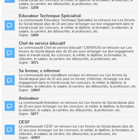
travail social, les concours, le métier, le diplôme, la formation, la sélection, le
salaire, la carrière, les débouchés, la profession, etc.
Sujets :
1259
Educateur Technique Spécialisé
La communauté Educateur Technique Spécialisé se retrouve sur Les forums
du Social depuis plus de 20 ans pour échanger sur leur engagement dans le
travail social, les concours, le métier, le diplôme, la formation, la sélection, le
salaire, la carrière, les débouchés, la profession, etc.
Sujets :
1669
Chef de service éducatif
La communauté Chef de service éducatif / CAFERUIS se retrouve sur Les
forums du Social depuis plus de 20 ans pour échanger sur leur engagement
dans le travail social, les concours, le métier, le diplôme, la formation, la
sélection, le salaire, la carrière, les débouchés, la profession, etc.
Sujets :
3071
Se former, s informer
La communauté des travailleurs sociaux se retrouve sur Les forums du
Social depuis plus de 20 ans pour se former, s'informer, échanger sur leur
engagement dans le travail social, les concours, le métier, le diplôme, la
formation, la sélection, le salaire, la carrière, les débouchés, la profession, etc.
Sujets :
10607
Animateur
La communauté Animateur se retrouve sur Les forums du Social depuis plus
de 20 ans pour échanger sur les concours, le métier, le diplôme, la formation,
la sélection, le salaire, la carrière, les débouchés, la profession, etc.
Sujets :
5877
CESF
La communauté CESF se retrouve sur Les forums du Social depuis plus de
20 ans pour échanger sur les concours, le métier, le diplôme, la formation, la
sélection, le salaire, la carrière, les débouchés, la profession, etc.
Sujets :
42957