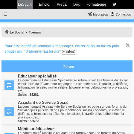
LeSocial
Emploi
Prepa
Doc
Formateque
Inscription
Connexion
Le Social
Forums
Pour être notifié de nouveaux messages, entrer dans un forum puis
cliquer sur "S'abonner au forum"
(+ infos)
Forum
Educateur spécialisé
La communauté Educateur Spécialisé se retrouve sur Les forums du Social
depuis plus de 20 ans pour échanger sur les concours, le métier, le diplôme,
la formation, la sélection, le salaire, la carrière, les débouchés, la profession,
etc.
Sujets :
38281
Assistant de Service Social
La communauté Assistant de Service Social se retrouve sur Les forums du
Social depuis plus de 20 ans pour échanger sur les concours, le métier, le
diplôme, la formation, la sélection, le salaire, la carrière, les débouchés, la
profession, etc.
Sujets :
38670
Moniteur-éducateur
La communauté Moniteur-éducateur se retrouve sur Les forums du Social