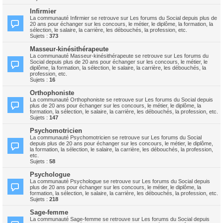
Infirmier
La communauté Infirmier se retrouve sur Les forums du Social depuis plus de
20 ans pour échanger sur les concours, le métier, le diplôme, la formation, la
sélection, le salaire, la carrière, les débouchés, la profession, etc.
Sujets :
373
Masseur-kinésithérapeute
La communauté Masseur-kinésithérapeute se retrouve sur Les forums du
Social depuis plus de 20 ans pour échanger sur les concours, le métier, le
diplôme, la formation, la sélection, le salaire, la carrière, les débouchés, la
profession, etc.
Sujets :
16
Orthophoniste
La communauté Orthophoniste se retrouve sur Les forums du Social depuis
plus de 20 ans pour échanger sur les concours, le métier, le diplôme, la
formation, la sélection, le salaire, la carrière, les débouchés, la profession, etc.
Sujets :
147
Psychomotricien
La communauté Psychomotricien se retrouve sur Les forums du Social
depuis plus de 20 ans pour échanger sur les concours, le métier, le diplôme,
la formation, la sélection, le salaire, la carrière, les débouchés, la profession,
etc.
Sujets :
58
Psychologue
La communauté Psychologue se retrouve sur Les forums du Social depuis
plus de 20 ans pour échanger sur les concours, le métier, le diplôme, la
formation, la sélection, le salaire, la carrière, les débouchés, la profession, etc.
Sujets :
218
Sage-femme
La communauté Sage-femme se retrouve sur Les forums du Social depuis