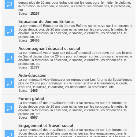
depuis plus de 20 ans pour échanger sur les concours, le métier, le diplôme,
la formation, la sélection, le salaire, la carrière, les débouchés, la profession,
etc.
Sujets :
15257
Educateur de Jeunes Enfants
La communauté Educateur de Jeunes Enfants se retrouve sur Les forums du
Social depuis plus de 20 ans pour échanger sur les concours, le métier, le
diplôme, la formation, la sélection, le salaire, la carrière, les débouchés, la
profession, etc.
Sujets :
28466
Accompagnant éducatif et social
La communauté Accompagnant éducatif et social se retrouve sur Les forums
du Social depuis plus de 20 ans pour échanger sur les concours, le métier, le
diplôme, la formation, la sélection, le salaire, la carrière, les débouchés, la
profession, etc.
Sujets :
11693
Aide-éducateur
La communauté Aide-éducateur se retrouve sur Les forums du Social depuis
plus de 20 ans pour échanger sur le métier, le droit à la formation, le crédit
d'heures, le salaire, la carrière, les débouchés, la profession, etc.
Sujets :
1465
Forum global
La communauté des travailleurs sociaux se retrouvent sur Les forums du
Social depuis plus de 20 ans pour échanger sur les concours, le métier, le
diplôme, la formation, la sélection, le salaire, la carrière, les débouchés, la
profession, etc.
Sujets :
6567
Engagement et Travail social
La communauté des travailleurs sociaux se retrouvent sur Les forums du
Social depuis plus de 20 ans pour échanger sur leur engagement dans le