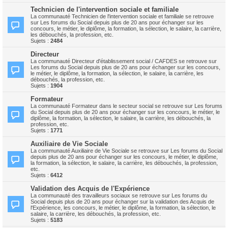
Technicien de l'intervention sociale et familiale
La communauté Technicien de l'intervention sociale et familiale se retrouve
sur Les forums du Social depuis plus de 20 ans pour échanger sur les
concours, le métier, le diplôme, la formation, la sélection, le salaire, la carrière,
les débouchés, la profession, etc.
Sujets :
2484
Directeur
La communauté Directeur d'établissement social / CAFDES se retrouve sur
Les forums du Social depuis plus de 20 ans pour échanger sur les concours,
le métier, le diplôme, la formation, la sélection, le salaire, la carrière, les
débouchés, la profession, etc.
Sujets :
1904
Formateur
La communauté Formateur dans le secteur social se retrouve sur Les forums
du Social depuis plus de 20 ans pour échanger sur les concours, le métier, le
diplôme, la formation, la sélection, le salaire, la carrière, les débouchés, la
profession, etc.
Sujets :
1771
Auxiliaire de Vie Sociale
La communauté Auxiliaire de Vie Sociale se retrouve sur Les forums du Social
depuis plus de 20 ans pour échanger sur les concours, le métier, le diplôme,
la formation, la sélection, le salaire, la carrière, les débouchés, la profession,
etc.
Sujets :
6412
Validation des Acquis de l'Expérience
La communauté des travailleurs sociaux se retrouve sur Les forums du
Social depuis plus de 20 ans pour échanger sur la validation des Acquis de
l'Expérience, les concours, le métier, le diplôme, la formation, la sélection, le
salaire, la carrière, les débouchés, la profession, etc.
Sujets :
5183