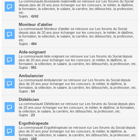
La communauté Assistante maternelle se retrouve sur Les forums du Social
depuis plus de 20 ans pour échanger sur les concours, le métier, le diplôme,
la formation, la sélection, le salaire, la carrière, les débouchés, la profession,
etc.
Sujets :
4242
Moniteur d'atelier
La communauté Moniteur d'atelier se retrouve sur Les forums du Social
depuis plus de 20 ans pour échanger sur les concours, le métier, le diplôme,
la formation, la sélection, le salaire, la carrière, les débouchés, la profession,
etc.
Sujets :
484
Aide-soignant
La communauté Aide-soignant se retrouve sur Les forums du Social depuis
plus de 20 ans pour échanger sur les concours, le métier, le diplôme, la
formation, la sélection, le salaire, la carrière, les débouchés, la profession, etc.
Sujets :
991
Ambulancier
La communauté Ambulancier se retrouve sur Les forums du Social depuis
plus de 20 ans pour échanger sur les concours, le métier, le diplôme, la
formation, la sélection, le salaire, la carrière, les débouchés, la profession, etc.
Sujets :
54
Diététicien
La communauté Diététicien se retrouve sur Les forums du Social depuis plus
de 20 ans pour échanger sur les concours, le métier, le diplôme, la formation,
la sélection, le salaire, la carrière, les débouchés, la profession, etc.
Sujets :
23
Ergothérapeute
La communauté Ergothérapeute se retrouve sur Les forums du Social depuis
plus de 20 ans pour échanger sur les concours, le métier, le diplôme, la
formation, la sélection, le salaire, la carrière, les débouchés, la profession, etc.
Sujets :
104