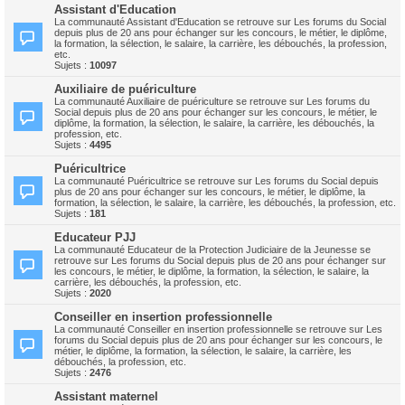
Assistant d'Education
La communauté Assistant d'Education se retrouve sur Les forums du Social
depuis plus de 20 ans pour échanger sur les concours, le métier, le diplôme,
la formation, la sélection, le salaire, la carrière, les débouchés, la profession,
etc.
Sujets :
10097
Auxiliaire de puériculture
La communauté Auxiliaire de puériculture se retrouve sur Les forums du
Social depuis plus de 20 ans pour échanger sur les concours, le métier, le
diplôme, la formation, la sélection, le salaire, la carrière, les débouchés, la
profession, etc.
Sujets :
4495
Puéricultrice
La communauté Puéricultrice se retrouve sur Les forums du Social depuis
plus de 20 ans pour échanger sur les concours, le métier, le diplôme, la
formation, la sélection, le salaire, la carrière, les débouchés, la profession, etc.
Sujets :
181
Educateur PJJ
La communauté Educateur de la Protection Judiciaire de la Jeunesse se
retrouve sur Les forums du Social depuis plus de 20 ans pour échanger sur
les concours, le métier, le diplôme, la formation, la sélection, le salaire, la
carrière, les débouchés, la profession, etc.
Sujets :
2020
Conseiller en insertion professionnelle
La communauté Conseiller en insertion professionnelle se retrouve sur Les
forums du Social depuis plus de 20 ans pour échanger sur les concours, le
métier, le diplôme, la formation, la sélection, le salaire, la carrière, les
débouchés, la profession, etc.
Sujets :
2476
Assistant maternel