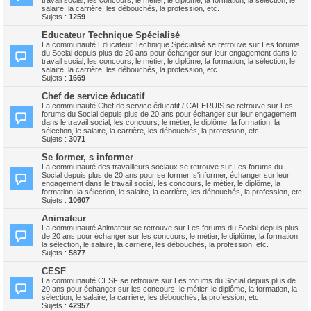
travail social, les concours, le métier, le diplôme, la formation, la sélection, le
salaire, la carrière, les débouchés, la profession, etc.
Sujets :
1259
Educateur Technique Spécialisé
La communauté Educateur Technique Spécialisé se retrouve sur Les forums
du Social depuis plus de 20 ans pour échanger sur leur engagement dans le
travail social, les concours, le métier, le diplôme, la formation, la sélection, le
salaire, la carrière, les débouchés, la profession, etc.
Sujets :
1669
Chef de service éducatif
La communauté Chef de service éducatif / CAFERUIS se retrouve sur Les
forums du Social depuis plus de 20 ans pour échanger sur leur engagement
dans le travail social, les concours, le métier, le diplôme, la formation, la
sélection, le salaire, la carrière, les débouchés, la profession, etc.
Sujets :
3071
Se former, s informer
La communauté des travailleurs sociaux se retrouve sur Les forums du
Social depuis plus de 20 ans pour se former, s'informer, échanger sur leur
engagement dans le travail social, les concours, le métier, le diplôme, la
formation, la sélection, le salaire, la carrière, les débouchés, la profession, etc.
Sujets :
10607
Animateur
La communauté Animateur se retrouve sur Les forums du Social depuis plus
de 20 ans pour échanger sur les concours, le métier, le diplôme, la formation,
la sélection, le salaire, la carrière, les débouchés, la profession, etc.
Sujets :
5877
CESF
La communauté CESF se retrouve sur Les forums du Social depuis plus de
20 ans pour échanger sur les concours, le métier, le diplôme, la formation, la
sélection, le salaire, la carrière, les débouchés, la profession, etc.
Sujets :
42957