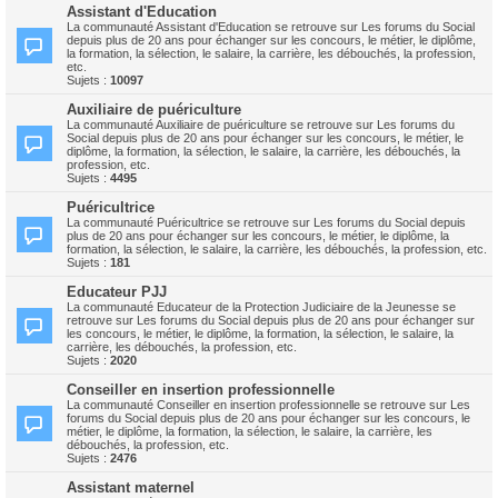
Assistant d'Education
La communauté Assistant d'Education se retrouve sur Les forums du Social
depuis plus de 20 ans pour échanger sur les concours, le métier, le diplôme,
la formation, la sélection, le salaire, la carrière, les débouchés, la profession,
etc.
Sujets :
10097
Auxiliaire de puériculture
La communauté Auxiliaire de puériculture se retrouve sur Les forums du
Social depuis plus de 20 ans pour échanger sur les concours, le métier, le
diplôme, la formation, la sélection, le salaire, la carrière, les débouchés, la
profession, etc.
Sujets :
4495
Puéricultrice
La communauté Puéricultrice se retrouve sur Les forums du Social depuis
plus de 20 ans pour échanger sur les concours, le métier, le diplôme, la
formation, la sélection, le salaire, la carrière, les débouchés, la profession, etc.
Sujets :
181
Educateur PJJ
La communauté Educateur de la Protection Judiciaire de la Jeunesse se
retrouve sur Les forums du Social depuis plus de 20 ans pour échanger sur
les concours, le métier, le diplôme, la formation, la sélection, le salaire, la
carrière, les débouchés, la profession, etc.
Sujets :
2020
Conseiller en insertion professionnelle
La communauté Conseiller en insertion professionnelle se retrouve sur Les
forums du Social depuis plus de 20 ans pour échanger sur les concours, le
métier, le diplôme, la formation, la sélection, le salaire, la carrière, les
débouchés, la profession, etc.
Sujets :
2476
Assistant maternel