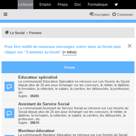
LeSocial
Emploi
Prepa
Doc
Formateque
Inscription
Connexion
Le Social
Forums
Pour être notifié de nouveaux messages, entrer dans un forum puis
cliquer sur "S'abonner au forum"
(+ infos)
Forum
Educateur spécialisé
La communauté Educateur Spécialisé se retrouve sur Les forums du Social
depuis plus de 20 ans pour échanger sur les concours, le métier, le diplôme,
la formation, la sélection, le salaire, la carrière, les débouchés, la profession,
etc.
Sujets :
38281
Assistant de Service Social
La communauté Assistant de Service Social se retrouve sur Les forums du
Social depuis plus de 20 ans pour échanger sur les concours, le métier, le
diplôme, la formation, la sélection, le salaire, la carrière, les débouchés, la
profession, etc.
Sujets :
38670
Moniteur-éducateur
La communauté Moniteur-éducateur se retrouve sur Les forums du Social