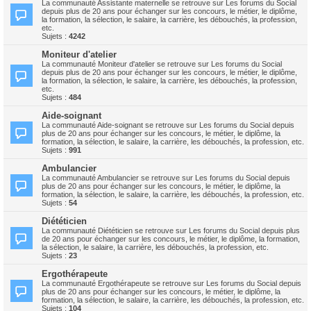
La communauté Assistante maternelle se retrouve sur Les forums du Social
depuis plus de 20 ans pour échanger sur les concours, le métier, le diplôme,
la formation, la sélection, le salaire, la carrière, les débouchés, la profession,
etc.
Sujets :
4242
Moniteur d'atelier
La communauté Moniteur d'atelier se retrouve sur Les forums du Social
depuis plus de 20 ans pour échanger sur les concours, le métier, le diplôme,
la formation, la sélection, le salaire, la carrière, les débouchés, la profession,
etc.
Sujets :
484
Aide-soignant
La communauté Aide-soignant se retrouve sur Les forums du Social depuis
plus de 20 ans pour échanger sur les concours, le métier, le diplôme, la
formation, la sélection, le salaire, la carrière, les débouchés, la profession, etc.
Sujets :
991
Ambulancier
La communauté Ambulancier se retrouve sur Les forums du Social depuis
plus de 20 ans pour échanger sur les concours, le métier, le diplôme, la
formation, la sélection, le salaire, la carrière, les débouchés, la profession, etc.
Sujets :
54
Diététicien
La communauté Diététicien se retrouve sur Les forums du Social depuis plus
de 20 ans pour échanger sur les concours, le métier, le diplôme, la formation,
la sélection, le salaire, la carrière, les débouchés, la profession, etc.
Sujets :
23
Ergothérapeute
La communauté Ergothérapeute se retrouve sur Les forums du Social depuis
plus de 20 ans pour échanger sur les concours, le métier, le diplôme, la
formation, la sélection, le salaire, la carrière, les débouchés, la profession, etc.
Sujets :
104