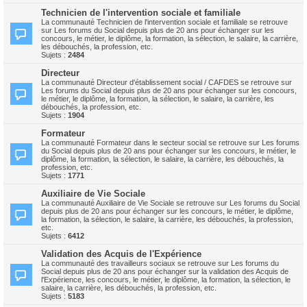
Technicien de l'intervention sociale et familiale
La communauté Technicien de l'intervention sociale et familiale se retrouve
sur Les forums du Social depuis plus de 20 ans pour échanger sur les
concours, le métier, le diplôme, la formation, la sélection, le salaire, la carrière,
les débouchés, la profession, etc.
Sujets :
2484
Directeur
La communauté Directeur d'établissement social / CAFDES se retrouve sur
Les forums du Social depuis plus de 20 ans pour échanger sur les concours,
le métier, le diplôme, la formation, la sélection, le salaire, la carrière, les
débouchés, la profession, etc.
Sujets :
1904
Formateur
La communauté Formateur dans le secteur social se retrouve sur Les forums
du Social depuis plus de 20 ans pour échanger sur les concours, le métier, le
diplôme, la formation, la sélection, le salaire, la carrière, les débouchés, la
profession, etc.
Sujets :
1771
Auxiliaire de Vie Sociale
La communauté Auxiliaire de Vie Sociale se retrouve sur Les forums du Social
depuis plus de 20 ans pour échanger sur les concours, le métier, le diplôme,
la formation, la sélection, le salaire, la carrière, les débouchés, la profession,
etc.
Sujets :
6412
Validation des Acquis de l'Expérience
La communauté des travailleurs sociaux se retrouve sur Les forums du
Social depuis plus de 20 ans pour échanger sur la validation des Acquis de
l'Expérience, les concours, le métier, le diplôme, la formation, la sélection, le
salaire, la carrière, les débouchés, la profession, etc.
Sujets :
5183