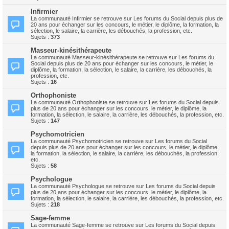
Infirmier
La communauté Infirmier se retrouve sur Les forums du Social depuis plus de
20 ans pour échanger sur les concours, le métier, le diplôme, la formation, la
sélection, le salaire, la carrière, les débouchés, la profession, etc.
Sujets :
373
Masseur-kinésithérapeute
La communauté Masseur-kinésithérapeute se retrouve sur Les forums du
Social depuis plus de 20 ans pour échanger sur les concours, le métier, le
diplôme, la formation, la sélection, le salaire, la carrière, les débouchés, la
profession, etc.
Sujets :
16
Orthophoniste
La communauté Orthophoniste se retrouve sur Les forums du Social depuis
plus de 20 ans pour échanger sur les concours, le métier, le diplôme, la
formation, la sélection, le salaire, la carrière, les débouchés, la profession, etc.
Sujets :
147
Psychomotricien
La communauté Psychomotricien se retrouve sur Les forums du Social
depuis plus de 20 ans pour échanger sur les concours, le métier, le diplôme,
la formation, la sélection, le salaire, la carrière, les débouchés, la profession,
etc.
Sujets :
58
Psychologue
La communauté Psychologue se retrouve sur Les forums du Social depuis
plus de 20 ans pour échanger sur les concours, le métier, le diplôme, la
formation, la sélection, le salaire, la carrière, les débouchés, la profession, etc.
Sujets :
218
Sage-femme
La communauté Sage-femme se retrouve sur Les forums du Social depuis