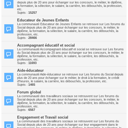
depuis plus de 20 ans pour échanger sur les concours, le métier, le diplôme,
la formation, la sélection, le salaire, la carrière, les débouchés, la profession,
etc.
Sujets :
15257
Educateur de Jeunes Enfants
La communauté Educateur de Jeunes Enfants se retrouve sur Les forums du
Social depuis plus de 20 ans pour échanger sur les concours, le métier, le
diplôme, la formation, la sélection, le salaire, la carrière, les débouchés, la
profession, etc.
Sujets :
28466
Accompagnant éducatif et social
La communauté Accompagnant éducatif et social se retrouve sur Les forums
du Social depuis plus de 20 ans pour échanger sur les concours, le métier, le
diplôme, la formation, la sélection, le salaire, la carrière, les débouchés, la
profession, etc.
Sujets :
11693
Aide-éducateur
La communauté Aide-éducateur se retrouve sur Les forums du Social depuis
plus de 20 ans pour échanger sur le métier, le droit à la formation, le crédit
d'heures, le salaire, la carrière, les débouchés, la profession, etc.
Sujets :
1465
Forum global
La communauté des travailleurs sociaux se retrouvent sur Les forums du
Social depuis plus de 20 ans pour échanger sur les concours, le métier, le
diplôme, la formation, la sélection, le salaire, la carrière, les débouchés, la
profession, etc.
Sujets :
6567
Engagement et Travail social
La communauté des travailleurs sociaux se retrouvent sur Les forums du
Social depuis plus de 20 ans pour échanger sur leur engagement dans le