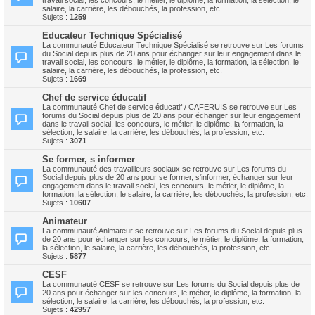
travail social, les concours, le métier, le diplôme, la formation, la sélection, le
salaire, la carrière, les débouchés, la profession, etc.
Sujets :
1259
Educateur Technique Spécialisé
La communauté Educateur Technique Spécialisé se retrouve sur Les forums
du Social depuis plus de 20 ans pour échanger sur leur engagement dans le
travail social, les concours, le métier, le diplôme, la formation, la sélection, le
salaire, la carrière, les débouchés, la profession, etc.
Sujets :
1669
Chef de service éducatif
La communauté Chef de service éducatif / CAFERUIS se retrouve sur Les
forums du Social depuis plus de 20 ans pour échanger sur leur engagement
dans le travail social, les concours, le métier, le diplôme, la formation, la
sélection, le salaire, la carrière, les débouchés, la profession, etc.
Sujets :
3071
Se former, s informer
La communauté des travailleurs sociaux se retrouve sur Les forums du
Social depuis plus de 20 ans pour se former, s'informer, échanger sur leur
engagement dans le travail social, les concours, le métier, le diplôme, la
formation, la sélection, le salaire, la carrière, les débouchés, la profession, etc.
Sujets :
10607
Animateur
La communauté Animateur se retrouve sur Les forums du Social depuis plus
de 20 ans pour échanger sur les concours, le métier, le diplôme, la formation,
la sélection, le salaire, la carrière, les débouchés, la profession, etc.
Sujets :
5877
CESF
La communauté CESF se retrouve sur Les forums du Social depuis plus de
20 ans pour échanger sur les concours, le métier, le diplôme, la formation, la
sélection, le salaire, la carrière, les débouchés, la profession, etc.
Sujets :
42957