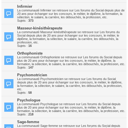
Infirmier
La communauté Infirmier se retrouve sur Les forums du Social depuis plus de
20 ans pour échanger sur les concours, le métier, le diplôme, la formation, la
sélection, le salaire, la carrière, les débouchés, la profession, etc.
Sujets :
373
Masseur-kinésithérapeute
La communauté Masseur-kinésithérapeute se retrouve sur Les forums du
Social depuis plus de 20 ans pour échanger sur les concours, le métier, le
diplôme, la formation, la sélection, le salaire, la carrière, les débouchés, la
profession, etc.
Sujets :
16
Orthophoniste
La communauté Orthophoniste se retrouve sur Les forums du Social depuis
plus de 20 ans pour échanger sur les concours, le métier, le diplôme, la
formation, la sélection, le salaire, la carrière, les débouchés, la profession, etc.
Sujets :
147
Psychomotricien
La communauté Psychomotricien se retrouve sur Les forums du Social
depuis plus de 20 ans pour échanger sur les concours, le métier, le diplôme,
la formation, la sélection, le salaire, la carrière, les débouchés, la profession,
etc.
Sujets :
58
Psychologue
La communauté Psychologue se retrouve sur Les forums du Social depuis
plus de 20 ans pour échanger sur les concours, le métier, le diplôme, la
formation, la sélection, le salaire, la carrière, les débouchés, la profession, etc.
Sujets :
218
Sage-femme
La communauté Sage-femme se retrouve sur Les forums du Social depuis