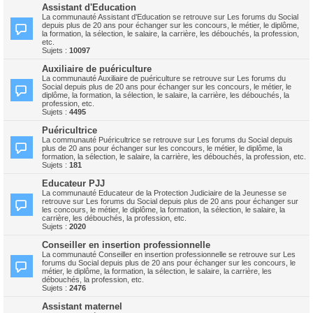
Assistant d'Education
La communauté Assistant d'Education se retrouve sur Les forums du Social
depuis plus de 20 ans pour échanger sur les concours, le métier, le diplôme,
la formation, la sélection, le salaire, la carrière, les débouchés, la profession,
etc.
Sujets :
10097
Auxiliaire de puériculture
La communauté Auxiliaire de puériculture se retrouve sur Les forums du
Social depuis plus de 20 ans pour échanger sur les concours, le métier, le
diplôme, la formation, la sélection, le salaire, la carrière, les débouchés, la
profession, etc.
Sujets :
4495
Puéricultrice
La communauté Puéricultrice se retrouve sur Les forums du Social depuis
plus de 20 ans pour échanger sur les concours, le métier, le diplôme, la
formation, la sélection, le salaire, la carrière, les débouchés, la profession, etc.
Sujets :
181
Educateur PJJ
La communauté Educateur de la Protection Judiciaire de la Jeunesse se
retrouve sur Les forums du Social depuis plus de 20 ans pour échanger sur
les concours, le métier, le diplôme, la formation, la sélection, le salaire, la
carrière, les débouchés, la profession, etc.
Sujets :
2020
Conseiller en insertion professionnelle
La communauté Conseiller en insertion professionnelle se retrouve sur Les
forums du Social depuis plus de 20 ans pour échanger sur les concours, le
métier, le diplôme, la formation, la sélection, le salaire, la carrière, les
débouchés, la profession, etc.
Sujets :
2476
Assistant maternel