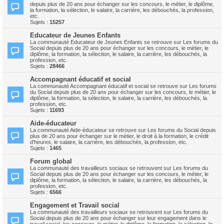
depuis plus de 20 ans pour échanger sur les concours, le métier, le diplôme,
la formation, la sélection, le salaire, la carrière, les débouchés, la profession,
etc.
Sujets :
15257
Educateur de Jeunes Enfants
La communauté Educateur de Jeunes Enfants se retrouve sur Les forums du
Social depuis plus de 20 ans pour échanger sur les concours, le métier, le
diplôme, la formation, la sélection, le salaire, la carrière, les débouchés, la
profession, etc.
Sujets :
28466
Accompagnant éducatif et social
La communauté Accompagnant éducatif et social se retrouve sur Les forums
du Social depuis plus de 20 ans pour échanger sur les concours, le métier, le
diplôme, la formation, la sélection, le salaire, la carrière, les débouchés, la
profession, etc.
Sujets :
11693
Aide-éducateur
La communauté Aide-éducateur se retrouve sur Les forums du Social depuis
plus de 20 ans pour échanger sur le métier, le droit à la formation, le crédit
d'heures, le salaire, la carrière, les débouchés, la profession, etc.
Sujets :
1465
Forum global
La communauté des travailleurs sociaux se retrouvent sur Les forums du
Social depuis plus de 20 ans pour échanger sur les concours, le métier, le
diplôme, la formation, la sélection, le salaire, la carrière, les débouchés, la
profession, etc.
Sujets :
6566
Engagement et Travail social
La communauté des travailleurs sociaux se retrouvent sur Les forums du
Social depuis plus de 20 ans pour échanger sur leur engagement dans le