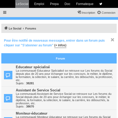
LeSocial
Emploi
Prepa
Doc
Formateque
Inscription
Connexion
Le Social
Forums
Pour être notifié de nouveaux messages, entrer dans un forum puis
cliquer sur "S'abonner au forum"
(+ infos)
Forum
Educateur spécialisé
La communauté Educateur Spécialisé se retrouve sur Les forums du Social
depuis plus de 20 ans pour échanger sur les concours, le métier, le diplôme,
la formation, la sélection, le salaire, la carrière, les débouchés, la profession,
etc.
Sujets :
38281
Assistant de Service Social
La communauté Assistant de Service Social se retrouve sur Les forums du
Social depuis plus de 20 ans pour échanger sur les concours, le métier, le
diplôme, la formation, la sélection, le salaire, la carrière, les débouchés, la
profession, etc.
Sujets :
38670
Moniteur-éducateur
La communauté Moniteur-éducateur se retrouve sur Les forums du Social