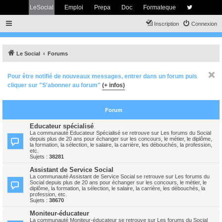
LeSocial
Emploi
Prepa
Doc
Formateque
Inscription
Connexion
Le Social
Forums
Pour être notifié de nouveaux messages, entrer dans un forum puis
cliquer sur "S'abonner au forum"
(+ infos)
Forum
Educateur spécialisé
La communauté Educateur Spécialisé se retrouve sur Les forums du Social
depuis plus de 20 ans pour échanger sur les concours, le métier, le diplôme,
la formation, la sélection, le salaire, la carrière, les débouchés, la profession,
etc.
Sujets :
38281
Assistant de Service Social
La communauté Assistant de Service Social se retrouve sur Les forums du
Social depuis plus de 20 ans pour échanger sur les concours, le métier, le
diplôme, la formation, la sélection, le salaire, la carrière, les débouchés, la
profession, etc.
Sujets :
38670
Moniteur-éducateur
La communauté Moniteur-éducateur se retrouve sur Les forums du Social