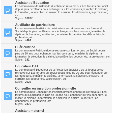
Assistant d'Education
La communauté Assistant d'Education se retrouve sur Les forums du Social
depuis plus de 20 ans pour échanger sur les concours, le métier, le diplôme,
la formation, la sélection, le salaire, la carrière, les débouchés, la profession,
etc.
Sujets :
10097
Auxiliaire de puériculture
La communauté Auxiliaire de puériculture se retrouve sur Les forums du
Social depuis plus de 20 ans pour échanger sur les concours, le métier, le
diplôme, la formation, la sélection, le salaire, la carrière, les débouchés, la
profession, etc.
Sujets :
4495
Puéricultrice
La communauté Puéricultrice se retrouve sur Les forums du Social depuis
plus de 20 ans pour échanger sur les concours, le métier, le diplôme, la
formation, la sélection, le salaire, la carrière, les débouchés, la profession, etc.
Sujets :
181
Educateur PJJ
La communauté Educateur de la Protection Judiciaire de la Jeunesse se
retrouve sur Les forums du Social depuis plus de 20 ans pour échanger sur
les concours, le métier, le diplôme, la formation, la sélection, le salaire, la
carrière, les débouchés, la profession, etc.
Sujets :
2020
Conseiller en insertion professionnelle
La communauté Conseiller en insertion professionnelle se retrouve sur Les
forums du Social depuis plus de 20 ans pour échanger sur les concours, le
métier, le diplôme, la formation, la sélection, le salaire, la carrière, les
débouchés, la profession, etc.
Sujets :
2476
Assistant maternel