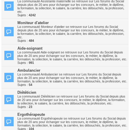
La communauté Assistante maternelle se retrouve sur Les forums du Social
depuis plus de 20 ans pour échanger sur les concours, le métier, le diplôme,
la formation, la sélection, le salaire, la carrière, les débouchés, la profession,
etc.
Sujets :
4242
Moniteur d'atelier
La communauté Moniteur d'atelier se retrouve sur Les forums du Social
depuis plus de 20 ans pour échanger sur les concours, le métier, le diplôme,
la formation, la sélection, le salaire, la carrière, les débouchés, la profession,
etc.
Sujets :
484
Aide-soignant
La communauté Aide-soignant se retrouve sur Les forums du Social depuis
plus de 20 ans pour échanger sur les concours, le métier, le diplôme, la
formation, la sélection, le salaire, la carrière, les débouchés, la profession, etc.
Sujets :
991
Ambulancier
La communauté Ambulancier se retrouve sur Les forums du Social depuis
plus de 20 ans pour échanger sur les concours, le métier, le diplôme, la
formation, la sélection, le salaire, la carrière, les débouchés, la profession, etc.
Sujets :
54
Diététicien
La communauté Diététicien se retrouve sur Les forums du Social depuis plus
de 20 ans pour échanger sur les concours, le métier, le diplôme, la formation,
la sélection, le salaire, la carrière, les débouchés, la profession, etc.
Sujets :
23
Ergothérapeute
La communauté Ergothérapeute se retrouve sur Les forums du Social depuis
plus de 20 ans pour échanger sur les concours, le métier, le diplôme, la
formation, la sélection, le salaire, la carrière, les débouchés, la profession, etc.
Sujets :
104