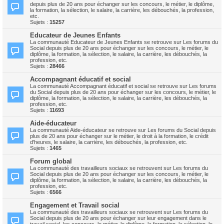
depuis plus de 20 ans pour échanger sur les concours, le métier, le diplôme,
la formation, la sélection, le salaire, la carrière, les débouchés, la profession,
etc.
Sujets :
15257
Educateur de Jeunes Enfants
La communauté Educateur de Jeunes Enfants se retrouve sur Les forums du
Social depuis plus de 20 ans pour échanger sur les concours, le métier, le
diplôme, la formation, la sélection, le salaire, la carrière, les débouchés, la
profession, etc.
Sujets :
28466
Accompagnant éducatif et social
La communauté Accompagnant éducatif et social se retrouve sur Les forums
du Social depuis plus de 20 ans pour échanger sur les concours, le métier, le
diplôme, la formation, la sélection, le salaire, la carrière, les débouchés, la
profession, etc.
Sujets :
11693
Aide-éducateur
La communauté Aide-éducateur se retrouve sur Les forums du Social depuis
plus de 20 ans pour échanger sur le métier, le droit à la formation, le crédit
d'heures, le salaire, la carrière, les débouchés, la profession, etc.
Sujets :
1465
Forum global
La communauté des travailleurs sociaux se retrouvent sur Les forums du
Social depuis plus de 20 ans pour échanger sur les concours, le métier, le
diplôme, la formation, la sélection, le salaire, la carrière, les débouchés, la
profession, etc.
Sujets :
6566
Engagement et Travail social
La communauté des travailleurs sociaux se retrouvent sur Les forums du
Social depuis plus de 20 ans pour échanger sur leur engagement dans le