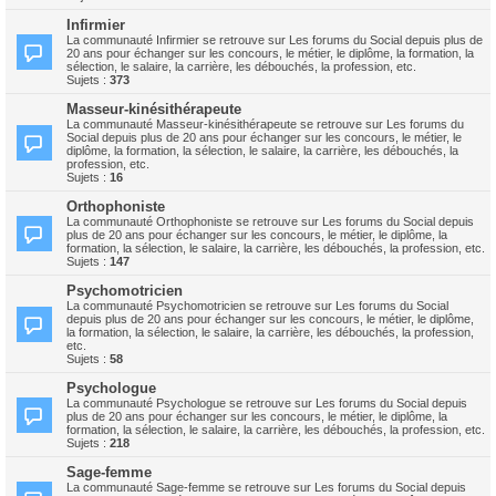
Infirmier
La communauté Infirmier se retrouve sur Les forums du Social depuis plus de
20 ans pour échanger sur les concours, le métier, le diplôme, la formation, la
sélection, le salaire, la carrière, les débouchés, la profession, etc.
Sujets :
373
Masseur-kinésithérapeute
La communauté Masseur-kinésithérapeute se retrouve sur Les forums du
Social depuis plus de 20 ans pour échanger sur les concours, le métier, le
diplôme, la formation, la sélection, le salaire, la carrière, les débouchés, la
profession, etc.
Sujets :
16
Orthophoniste
La communauté Orthophoniste se retrouve sur Les forums du Social depuis
plus de 20 ans pour échanger sur les concours, le métier, le diplôme, la
formation, la sélection, le salaire, la carrière, les débouchés, la profession, etc.
Sujets :
147
Psychomotricien
La communauté Psychomotricien se retrouve sur Les forums du Social
depuis plus de 20 ans pour échanger sur les concours, le métier, le diplôme,
la formation, la sélection, le salaire, la carrière, les débouchés, la profession,
etc.
Sujets :
58
Psychologue
La communauté Psychologue se retrouve sur Les forums du Social depuis
plus de 20 ans pour échanger sur les concours, le métier, le diplôme, la
formation, la sélection, le salaire, la carrière, les débouchés, la profession, etc.
Sujets :
218
Sage-femme
La communauté Sage-femme se retrouve sur Les forums du Social depuis