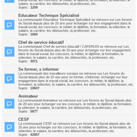
travail social, les concours, le métier, le diplôme, la formation, la sélection, le
salaire, la carrière, les débouchés, la profession, etc.
Sujets :
1259
Educateur Technique Spécialisé
La communauté Educateur Technique Spécialisé se retrouve sur Les forums
du Social depuis plus de 20 ans pour échanger sur leur engagement dans le
travail social, les concours, le métier, le diplôme, la formation, la sélection, le
salaire, la carrière, les débouchés, la profession, etc.
Sujets :
1669
Chef de service éducatif
La communauté Chef de service éducatif / CAFERUIS se retrouve sur Les
forums du Social depuis plus de 20 ans pour échanger sur leur engagement
dans le travail social, les concours, le métier, le diplôme, la formation, la
sélection, le salaire, la carrière, les débouchés, la profession, etc.
Sujets :
3071
Se former, s informer
La communauté des travailleurs sociaux se retrouve sur Les forums du
Social depuis plus de 20 ans pour se former, s'informer, échanger sur leur
engagement dans le travail social, les concours, le métier, le diplôme, la
formation, la sélection, le salaire, la carrière, les débouchés, la profession, etc.
Sujets :
10607
Animateur
La communauté Animateur se retrouve sur Les forums du Social depuis plus
de 20 ans pour échanger sur les concours, le métier, le diplôme, la formation,
la sélection, le salaire, la carrière, les débouchés, la profession, etc.
Sujets :
5877
CESF
La communauté CESF se retrouve sur Les forums du Social depuis plus de
20 ans pour échanger sur les concours, le métier, le diplôme, la formation, la
sélection, le salaire, la carrière, les débouchés, la profession, etc.
Sujets :
42957