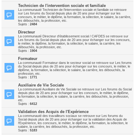
Technicien de l'intervention sociale et familiale
La communauté Technicien de l'intervention sociale et familiale se retrouve
sur Les forums du Social depuis plus de 20 ans pour échanger sur les
concours, le métier, le diplôme, la formation, la sélection, le salaire, la carrière,
les débouchés, la profession, etc.
Sujets :
2484
Directeur
La communauté Directeur d'établissement social / CAFDES se retrouve sur
Les forums du Social depuis plus de 20 ans pour échanger sur les concours,
le métier, le diplôme, la formation, la sélection, le salaire, la carrière, les
débouchés, la profession, etc.
Sujets :
1904
Formateur
La communauté Formateur dans le secteur social se retrouve sur Les forums
du Social depuis plus de 20 ans pour échanger sur les concours, le métier, le
diplôme, la formation, la sélection, le salaire, la carrière, les débouchés, la
profession, etc.
Sujets :
1771
Auxiliaire de Vie Sociale
La communauté Auxiliaire de Vie Sociale se retrouve sur Les forums du Social
depuis plus de 20 ans pour échanger sur les concours, le métier, le diplôme,
la formation, la sélection, le salaire, la carrière, les débouchés, la profession,
etc.
Sujets :
6412
Validation des Acquis de l'Expérience
La communauté des travailleurs sociaux se retrouve sur Les forums du
Social depuis plus de 20 ans pour échanger sur la validation des Acquis de
l'Expérience, les concours, le métier, le diplôme, la formation, la sélection, le
salaire, la carrière, les débouchés, la profession, etc.
Sujets :
5183