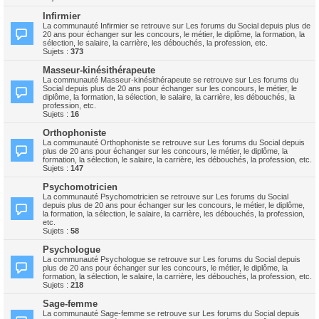
Infirmier
La communauté Infirmier se retrouve sur Les forums du Social depuis plus de
20 ans pour échanger sur les concours, le métier, le diplôme, la formation, la
sélection, le salaire, la carrière, les débouchés, la profession, etc.
Sujets :
373
Masseur-kinésithérapeute
La communauté Masseur-kinésithérapeute se retrouve sur Les forums du
Social depuis plus de 20 ans pour échanger sur les concours, le métier, le
diplôme, la formation, la sélection, le salaire, la carrière, les débouchés, la
profession, etc.
Sujets :
16
Orthophoniste
La communauté Orthophoniste se retrouve sur Les forums du Social depuis
plus de 20 ans pour échanger sur les concours, le métier, le diplôme, la
formation, la sélection, le salaire, la carrière, les débouchés, la profession, etc.
Sujets :
147
Psychomotricien
La communauté Psychomotricien se retrouve sur Les forums du Social
depuis plus de 20 ans pour échanger sur les concours, le métier, le diplôme,
la formation, la sélection, le salaire, la carrière, les débouchés, la profession,
etc.
Sujets :
58
Psychologue
La communauté Psychologue se retrouve sur Les forums du Social depuis
plus de 20 ans pour échanger sur les concours, le métier, le diplôme, la
formation, la sélection, le salaire, la carrière, les débouchés, la profession, etc.
Sujets :
218
Sage-femme
La communauté Sage-femme se retrouve sur Les forums du Social depuis