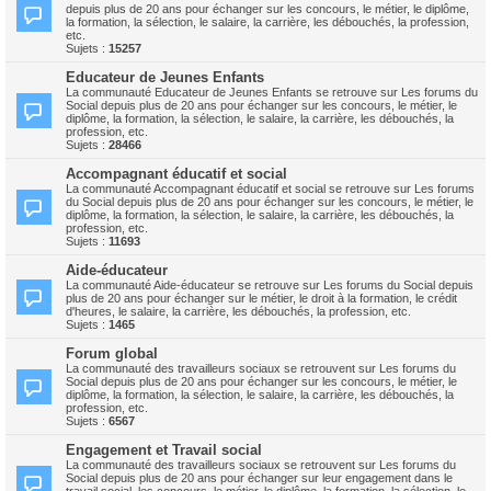
depuis plus de 20 ans pour échanger sur les concours, le métier, le diplôme,
la formation, la sélection, le salaire, la carrière, les débouchés, la profession,
etc.
Sujets :
15257
Educateur de Jeunes Enfants
La communauté Educateur de Jeunes Enfants se retrouve sur Les forums du
Social depuis plus de 20 ans pour échanger sur les concours, le métier, le
diplôme, la formation, la sélection, le salaire, la carrière, les débouchés, la
profession, etc.
Sujets :
28466
Accompagnant éducatif et social
La communauté Accompagnant éducatif et social se retrouve sur Les forums
du Social depuis plus de 20 ans pour échanger sur les concours, le métier, le
diplôme, la formation, la sélection, le salaire, la carrière, les débouchés, la
profession, etc.
Sujets :
11693
Aide-éducateur
La communauté Aide-éducateur se retrouve sur Les forums du Social depuis
plus de 20 ans pour échanger sur le métier, le droit à la formation, le crédit
d'heures, le salaire, la carrière, les débouchés, la profession, etc.
Sujets :
1465
Forum global
La communauté des travailleurs sociaux se retrouvent sur Les forums du
Social depuis plus de 20 ans pour échanger sur les concours, le métier, le
diplôme, la formation, la sélection, le salaire, la carrière, les débouchés, la
profession, etc.
Sujets :
6567
Engagement et Travail social
La communauté des travailleurs sociaux se retrouvent sur Les forums du
Social depuis plus de 20 ans pour échanger sur leur engagement dans le