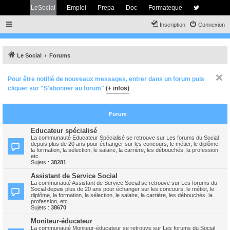
LeSocial
Emploi
Prepa
Doc
Formateque
Inscription
Connexion
Le Social
Forums
Pour être notifié de nouveaux messages, entrer dans un forum puis
cliquer sur "S'abonner au forum"
(+ infos)
Forum
Educateur spécialisé
La communauté Educateur Spécialisé se retrouve sur Les forums du Social
depuis plus de 20 ans pour échanger sur les concours, le métier, le diplôme,
la formation, la sélection, le salaire, la carrière, les débouchés, la profession,
etc.
Sujets :
38281
Assistant de Service Social
La communauté Assistant de Service Social se retrouve sur Les forums du
Social depuis plus de 20 ans pour échanger sur les concours, le métier, le
diplôme, la formation, la sélection, le salaire, la carrière, les débouchés, la
profession, etc.
Sujets :
38670
Moniteur-éducateur
La communauté Moniteur-éducateur se retrouve sur Les forums du Social