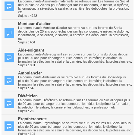
La communauté Assistante maternelle se retrouve sur Les forums du Social
depuis plus de 20 ans pour échanger sur les concours, le métier, le diplôme,
la formation, la sélection, le salaire, la carrière, les débouchés, la profession,
etc.
Sujets :
4242
Moniteur d'atelier
La communauté Moniteur d'atelier se retrouve sur Les forums du Social
depuis plus de 20 ans pour échanger sur les concours, le métier, le diplôme,
la formation, la sélection, le salaire, la carrière, les débouchés, la profession,
etc.
Sujets :
484
Aide-soignant
La communauté Aide-soignant se retrouve sur Les forums du Social depuis
plus de 20 ans pour échanger sur les concours, le métier, le diplôme, la
formation, la sélection, le salaire, la carrière, les débouchés, la profession, etc.
Sujets :
991
Ambulancier
La communauté Ambulancier se retrouve sur Les forums du Social depuis
plus de 20 ans pour échanger sur les concours, le métier, le diplôme, la
formation, la sélection, le salaire, la carrière, les débouchés, la profession, etc.
Sujets :
54
Diététicien
La communauté Diététicien se retrouve sur Les forums du Social depuis plus
de 20 ans pour échanger sur les concours, le métier, le diplôme, la formation,
la sélection, le salaire, la carrière, les débouchés, la profession, etc.
Sujets :
23
Ergothérapeute
La communauté Ergothérapeute se retrouve sur Les forums du Social depuis
plus de 20 ans pour échanger sur les concours, le métier, le diplôme, la
formation, la sélection, le salaire, la carrière, les débouchés, la profession, etc.
Sujets :
104