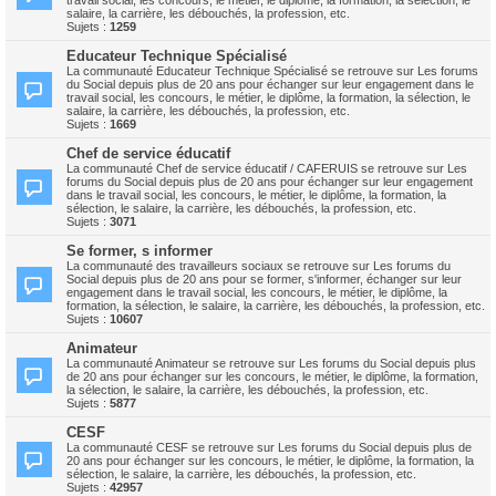
travail social, les concours, le métier, le diplôme, la formation, la sélection, le
salaire, la carrière, les débouchés, la profession, etc.
Sujets :
1259
Educateur Technique Spécialisé
La communauté Educateur Technique Spécialisé se retrouve sur Les forums
du Social depuis plus de 20 ans pour échanger sur leur engagement dans le
travail social, les concours, le métier, le diplôme, la formation, la sélection, le
salaire, la carrière, les débouchés, la profession, etc.
Sujets :
1669
Chef de service éducatif
La communauté Chef de service éducatif / CAFERUIS se retrouve sur Les
forums du Social depuis plus de 20 ans pour échanger sur leur engagement
dans le travail social, les concours, le métier, le diplôme, la formation, la
sélection, le salaire, la carrière, les débouchés, la profession, etc.
Sujets :
3071
Se former, s informer
La communauté des travailleurs sociaux se retrouve sur Les forums du
Social depuis plus de 20 ans pour se former, s'informer, échanger sur leur
engagement dans le travail social, les concours, le métier, le diplôme, la
formation, la sélection, le salaire, la carrière, les débouchés, la profession, etc.
Sujets :
10607
Animateur
La communauté Animateur se retrouve sur Les forums du Social depuis plus
de 20 ans pour échanger sur les concours, le métier, le diplôme, la formation,
la sélection, le salaire, la carrière, les débouchés, la profession, etc.
Sujets :
5877
CESF
La communauté CESF se retrouve sur Les forums du Social depuis plus de
20 ans pour échanger sur les concours, le métier, le diplôme, la formation, la
sélection, le salaire, la carrière, les débouchés, la profession, etc.
Sujets :
42957