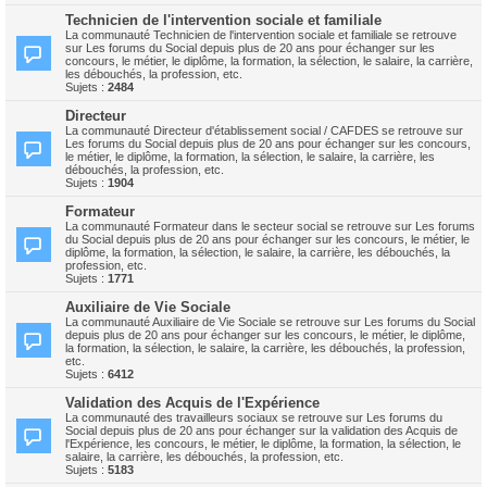
Technicien de l'intervention sociale et familiale
La communauté Technicien de l'intervention sociale et familiale se retrouve
sur Les forums du Social depuis plus de 20 ans pour échanger sur les
concours, le métier, le diplôme, la formation, la sélection, le salaire, la carrière,
les débouchés, la profession, etc.
Sujets :
2484
Directeur
La communauté Directeur d'établissement social / CAFDES se retrouve sur
Les forums du Social depuis plus de 20 ans pour échanger sur les concours,
le métier, le diplôme, la formation, la sélection, le salaire, la carrière, les
débouchés, la profession, etc.
Sujets :
1904
Formateur
La communauté Formateur dans le secteur social se retrouve sur Les forums
du Social depuis plus de 20 ans pour échanger sur les concours, le métier, le
diplôme, la formation, la sélection, le salaire, la carrière, les débouchés, la
profession, etc.
Sujets :
1771
Auxiliaire de Vie Sociale
La communauté Auxiliaire de Vie Sociale se retrouve sur Les forums du Social
depuis plus de 20 ans pour échanger sur les concours, le métier, le diplôme,
la formation, la sélection, le salaire, la carrière, les débouchés, la profession,
etc.
Sujets :
6412
Validation des Acquis de l'Expérience
La communauté des travailleurs sociaux se retrouve sur Les forums du
Social depuis plus de 20 ans pour échanger sur la validation des Acquis de
l'Expérience, les concours, le métier, le diplôme, la formation, la sélection, le
salaire, la carrière, les débouchés, la profession, etc.
Sujets :
5183