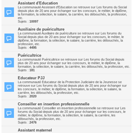
Assistant d'Education
La communauté Assistant d'Education se retrouve sur Les forums du Social
depuis plus de 20 ans pour échanger sur les concours, le métier, le diplôme,
la formation, la sélection, le salaire, la carrière, les débouchés, la profession,
etc.
Sujets :
10097
Auxiliaire de puériculture
La communauté Auxiliaire de puériculture se retrouve sur Les forums du
Social depuis plus de 20 ans pour échanger sur les concours, le métier, le
diplôme, la formation, la sélection, le salaire, la carrière, les débouchés, la
profession, etc.
Sujets :
4495
Puéricultrice
La communauté Puéricultrice se retrouve sur Les forums du Social depuis
plus de 20 ans pour échanger sur les concours, le métier, le diplôme, la
formation, la sélection, le salaire, la carrière, les débouchés, la profession, etc.
Sujets :
181
Educateur PJJ
La communauté Educateur de la Protection Judiciaire de la Jeunesse se
retrouve sur Les forums du Social depuis plus de 20 ans pour échanger sur
les concours, le métier, le diplôme, la formation, la sélection, le salaire, la
carrière, les débouchés, la profession, etc.
Sujets :
2020
Conseiller en insertion professionnelle
La communauté Conseiller en insertion professionnelle se retrouve sur Les
forums du Social depuis plus de 20 ans pour échanger sur les concours, le
métier, le diplôme, la formation, la sélection, le salaire, la carrière, les
débouchés, la profession, etc.
Sujets :
2476
Assistant maternel