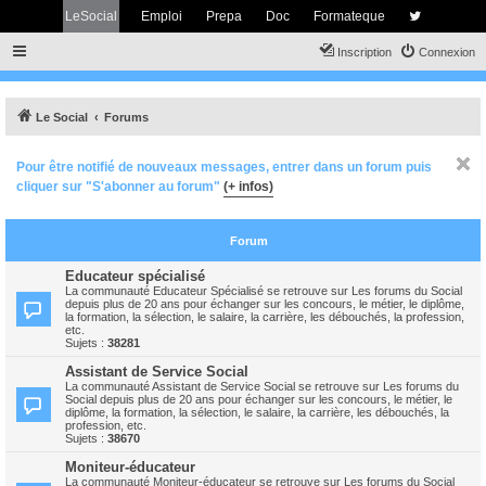
LeSocial
Emploi
Prepa
Doc
Formateque
Inscription
Connexion
Le Social
Forums
Pour être notifié de nouveaux messages, entrer dans un forum puis
cliquer sur "S'abonner au forum"
(+ infos)
Forum
Educateur spécialisé
La communauté Educateur Spécialisé se retrouve sur Les forums du Social
depuis plus de 20 ans pour échanger sur les concours, le métier, le diplôme,
la formation, la sélection, le salaire, la carrière, les débouchés, la profession,
etc.
Sujets :
38281
Assistant de Service Social
La communauté Assistant de Service Social se retrouve sur Les forums du
Social depuis plus de 20 ans pour échanger sur les concours, le métier, le
diplôme, la formation, la sélection, le salaire, la carrière, les débouchés, la
profession, etc.
Sujets :
38670
Moniteur-éducateur
La communauté Moniteur-éducateur se retrouve sur Les forums du Social