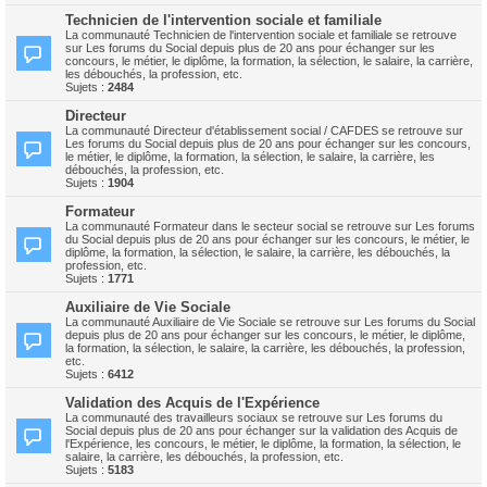
Technicien de l'intervention sociale et familiale
La communauté Technicien de l'intervention sociale et familiale se retrouve
sur Les forums du Social depuis plus de 20 ans pour échanger sur les
concours, le métier, le diplôme, la formation, la sélection, le salaire, la carrière,
les débouchés, la profession, etc.
Sujets :
2484
Directeur
La communauté Directeur d'établissement social / CAFDES se retrouve sur
Les forums du Social depuis plus de 20 ans pour échanger sur les concours,
le métier, le diplôme, la formation, la sélection, le salaire, la carrière, les
débouchés, la profession, etc.
Sujets :
1904
Formateur
La communauté Formateur dans le secteur social se retrouve sur Les forums
du Social depuis plus de 20 ans pour échanger sur les concours, le métier, le
diplôme, la formation, la sélection, le salaire, la carrière, les débouchés, la
profession, etc.
Sujets :
1771
Auxiliaire de Vie Sociale
La communauté Auxiliaire de Vie Sociale se retrouve sur Les forums du Social
depuis plus de 20 ans pour échanger sur les concours, le métier, le diplôme,
la formation, la sélection, le salaire, la carrière, les débouchés, la profession,
etc.
Sujets :
6412
Validation des Acquis de l'Expérience
La communauté des travailleurs sociaux se retrouve sur Les forums du
Social depuis plus de 20 ans pour échanger sur la validation des Acquis de
l'Expérience, les concours, le métier, le diplôme, la formation, la sélection, le
salaire, la carrière, les débouchés, la profession, etc.
Sujets :
5183