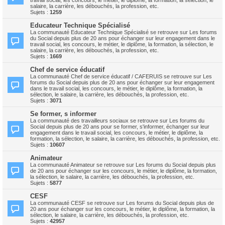
travail social, les concours, le métier, le diplôme, la formation, la sélection, le
salaire, la carrière, les débouchés, la profession, etc.
Sujets :
1259
Educateur Technique Spécialisé
La communauté Educateur Technique Spécialisé se retrouve sur Les forums
du Social depuis plus de 20 ans pour échanger sur leur engagement dans le
travail social, les concours, le métier, le diplôme, la formation, la sélection, le
salaire, la carrière, les débouchés, la profession, etc.
Sujets :
1669
Chef de service éducatif
La communauté Chef de service éducatif / CAFERUIS se retrouve sur Les
forums du Social depuis plus de 20 ans pour échanger sur leur engagement
dans le travail social, les concours, le métier, le diplôme, la formation, la
sélection, le salaire, la carrière, les débouchés, la profession, etc.
Sujets :
3071
Se former, s informer
La communauté des travailleurs sociaux se retrouve sur Les forums du
Social depuis plus de 20 ans pour se former, s'informer, échanger sur leur
engagement dans le travail social, les concours, le métier, le diplôme, la
formation, la sélection, le salaire, la carrière, les débouchés, la profession, etc.
Sujets :
10607
Animateur
La communauté Animateur se retrouve sur Les forums du Social depuis plus
de 20 ans pour échanger sur les concours, le métier, le diplôme, la formation,
la sélection, le salaire, la carrière, les débouchés, la profession, etc.
Sujets :
5877
CESF
La communauté CESF se retrouve sur Les forums du Social depuis plus de
20 ans pour échanger sur les concours, le métier, le diplôme, la formation, la
sélection, le salaire, la carrière, les débouchés, la profession, etc.
Sujets :
42957