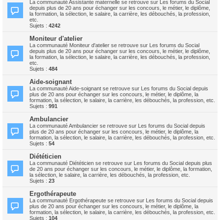
La communauté Assistante maternelle se retrouve sur Les forums du Social
depuis plus de 20 ans pour échanger sur les concours, le métier, le diplôme,
la formation, la sélection, le salaire, la carrière, les débouchés, la profession,
etc.
Sujets :
4242
Moniteur d'atelier
La communauté Moniteur d'atelier se retrouve sur Les forums du Social
depuis plus de 20 ans pour échanger sur les concours, le métier, le diplôme,
la formation, la sélection, le salaire, la carrière, les débouchés, la profession,
etc.
Sujets :
484
Aide-soignant
La communauté Aide-soignant se retrouve sur Les forums du Social depuis
plus de 20 ans pour échanger sur les concours, le métier, le diplôme, la
formation, la sélection, le salaire, la carrière, les débouchés, la profession, etc.
Sujets :
991
Ambulancier
La communauté Ambulancier se retrouve sur Les forums du Social depuis
plus de 20 ans pour échanger sur les concours, le métier, le diplôme, la
formation, la sélection, le salaire, la carrière, les débouchés, la profession, etc.
Sujets :
54
Diététicien
La communauté Diététicien se retrouve sur Les forums du Social depuis plus
de 20 ans pour échanger sur les concours, le métier, le diplôme, la formation,
la sélection, le salaire, la carrière, les débouchés, la profession, etc.
Sujets :
23
Ergothérapeute
La communauté Ergothérapeute se retrouve sur Les forums du Social depuis
plus de 20 ans pour échanger sur les concours, le métier, le diplôme, la
formation, la sélection, le salaire, la carrière, les débouchés, la profession, etc.
Sujets :
104