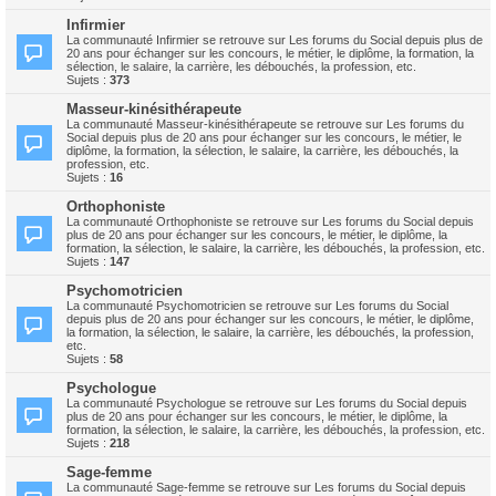
Infirmier
La communauté Infirmier se retrouve sur Les forums du Social depuis plus de
20 ans pour échanger sur les concours, le métier, le diplôme, la formation, la
sélection, le salaire, la carrière, les débouchés, la profession, etc.
Sujets :
373
Masseur-kinésithérapeute
La communauté Masseur-kinésithérapeute se retrouve sur Les forums du
Social depuis plus de 20 ans pour échanger sur les concours, le métier, le
diplôme, la formation, la sélection, le salaire, la carrière, les débouchés, la
profession, etc.
Sujets :
16
Orthophoniste
La communauté Orthophoniste se retrouve sur Les forums du Social depuis
plus de 20 ans pour échanger sur les concours, le métier, le diplôme, la
formation, la sélection, le salaire, la carrière, les débouchés, la profession, etc.
Sujets :
147
Psychomotricien
La communauté Psychomotricien se retrouve sur Les forums du Social
depuis plus de 20 ans pour échanger sur les concours, le métier, le diplôme,
la formation, la sélection, le salaire, la carrière, les débouchés, la profession,
etc.
Sujets :
58
Psychologue
La communauté Psychologue se retrouve sur Les forums du Social depuis
plus de 20 ans pour échanger sur les concours, le métier, le diplôme, la
formation, la sélection, le salaire, la carrière, les débouchés, la profession, etc.
Sujets :
218
Sage-femme
La communauté Sage-femme se retrouve sur Les forums du Social depuis