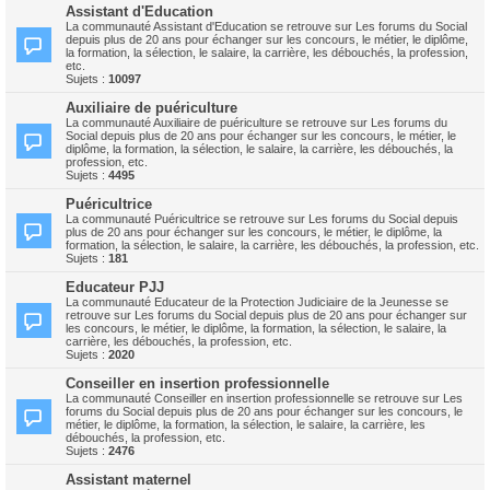
Assistant d'Education
La communauté Assistant d'Education se retrouve sur Les forums du Social
depuis plus de 20 ans pour échanger sur les concours, le métier, le diplôme,
la formation, la sélection, le salaire, la carrière, les débouchés, la profession,
etc.
Sujets :
10097
Auxiliaire de puériculture
La communauté Auxiliaire de puériculture se retrouve sur Les forums du
Social depuis plus de 20 ans pour échanger sur les concours, le métier, le
diplôme, la formation, la sélection, le salaire, la carrière, les débouchés, la
profession, etc.
Sujets :
4495
Puéricultrice
La communauté Puéricultrice se retrouve sur Les forums du Social depuis
plus de 20 ans pour échanger sur les concours, le métier, le diplôme, la
formation, la sélection, le salaire, la carrière, les débouchés, la profession, etc.
Sujets :
181
Educateur PJJ
La communauté Educateur de la Protection Judiciaire de la Jeunesse se
retrouve sur Les forums du Social depuis plus de 20 ans pour échanger sur
les concours, le métier, le diplôme, la formation, la sélection, le salaire, la
carrière, les débouchés, la profession, etc.
Sujets :
2020
Conseiller en insertion professionnelle
La communauté Conseiller en insertion professionnelle se retrouve sur Les
forums du Social depuis plus de 20 ans pour échanger sur les concours, le
métier, le diplôme, la formation, la sélection, le salaire, la carrière, les
débouchés, la profession, etc.
Sujets :
2476
Assistant maternel