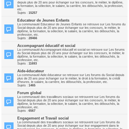
depuis plus de 20 ans pour échanger sur les concours, le métier, le diplôme,
la formation, la sélection, le salaire, la carrière, les débouchés, la profession,
etc.
Sujets :
15257
Educateur de Jeunes Enfants
La communauté Educateur de Jeunes Enfants se retrouve sur Les forums du
Social depuis plus de 20 ans pour échanger sur les concours, le métier, le
diplôme, la formation, la sélection, le salaire, la carrière, les débouchés, la
profession, etc.
Sujets :
28466
Accompagnant éducatif et social
La communauté Accompagnant éducatif et social se retrouve sur Les forums
du Social depuis plus de 20 ans pour échanger sur les concours, le métier, le
diplôme, la formation, la sélection, le salaire, la carrière, les débouchés, la
profession, etc.
Sujets :
11693
Aide-éducateur
La communauté Aide-éducateur se retrouve sur Les forums du Social depuis
plus de 20 ans pour échanger sur le métier, le droit à la formation, le crédit
d'heures, le salaire, la carrière, les débouchés, la profession, etc.
Sujets :
1465
Forum global
La communauté des travailleurs sociaux se retrouvent sur Les forums du
Social depuis plus de 20 ans pour échanger sur les concours, le métier, le
diplôme, la formation, la sélection, le salaire, la carrière, les débouchés, la
profession, etc.
Sujets :
6567
Engagement et Travail social
La communauté des travailleurs sociaux se retrouvent sur Les forums du
Social depuis plus de 20 ans pour échanger sur leur engagement dans le