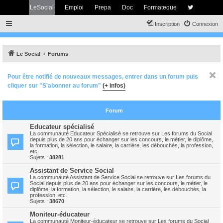
LeSocial
Emploi
Prepa
Doc
Formateque
Inscription
Connexion
Le Social
Forums
Pour être notifié de nouveaux messages, entrer dans un forum puis
cliquer sur "S'abonner au forum"
(+ infos)
Forum
Educateur spécialisé
La communauté Educateur Spécialisé se retrouve sur Les forums du Social
depuis plus de 20 ans pour échanger sur les concours, le métier, le diplôme,
la formation, la sélection, le salaire, la carrière, les débouchés, la profession,
etc.
Sujets :
38281
Assistant de Service Social
La communauté Assistant de Service Social se retrouve sur Les forums du
Social depuis plus de 20 ans pour échanger sur les concours, le métier, le
diplôme, la formation, la sélection, le salaire, la carrière, les débouchés, la
profession, etc.
Sujets :
38670
Moniteur-éducateur
La communauté Moniteur-éducateur se retrouve sur Les forums du Social