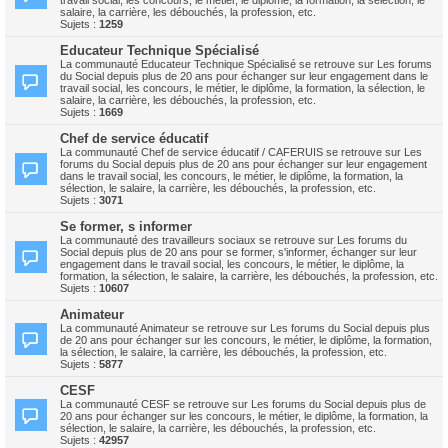
travail social, les concours, le métier, le diplôme, la formation, la sélection, le
salaire, la carrière, les débouchés, la profession, etc.
Sujets :
1259
Educateur Technique Spécialisé
La communauté Educateur Technique Spécialisé se retrouve sur Les forums
du Social depuis plus de 20 ans pour échanger sur leur engagement dans le
travail social, les concours, le métier, le diplôme, la formation, la sélection, le
salaire, la carrière, les débouchés, la profession, etc.
Sujets :
1669
Chef de service éducatif
La communauté Chef de service éducatif / CAFERUIS se retrouve sur Les
forums du Social depuis plus de 20 ans pour échanger sur leur engagement
dans le travail social, les concours, le métier, le diplôme, la formation, la
sélection, le salaire, la carrière, les débouchés, la profession, etc.
Sujets :
3071
Se former, s informer
La communauté des travailleurs sociaux se retrouve sur Les forums du
Social depuis plus de 20 ans pour se former, s'informer, échanger sur leur
engagement dans le travail social, les concours, le métier, le diplôme, la
formation, la sélection, le salaire, la carrière, les débouchés, la profession, etc.
Sujets :
10607
Animateur
La communauté Animateur se retrouve sur Les forums du Social depuis plus
de 20 ans pour échanger sur les concours, le métier, le diplôme, la formation,
la sélection, le salaire, la carrière, les débouchés, la profession, etc.
Sujets :
5877
CESF
La communauté CESF se retrouve sur Les forums du Social depuis plus de
20 ans pour échanger sur les concours, le métier, le diplôme, la formation, la
sélection, le salaire, la carrière, les débouchés, la profession, etc.
Sujets :
42957