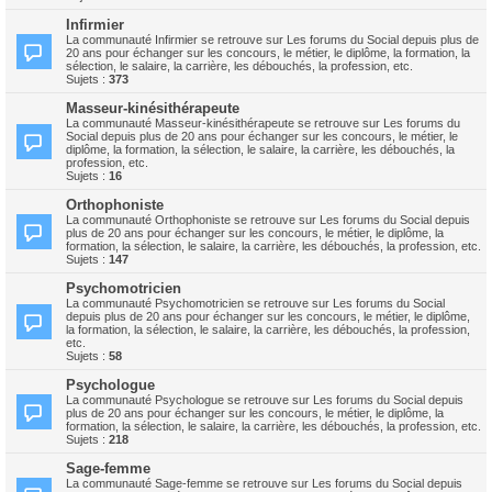
Infirmier
La communauté Infirmier se retrouve sur Les forums du Social depuis plus de
20 ans pour échanger sur les concours, le métier, le diplôme, la formation, la
sélection, le salaire, la carrière, les débouchés, la profession, etc.
Sujets :
373
Masseur-kinésithérapeute
La communauté Masseur-kinésithérapeute se retrouve sur Les forums du
Social depuis plus de 20 ans pour échanger sur les concours, le métier, le
diplôme, la formation, la sélection, le salaire, la carrière, les débouchés, la
profession, etc.
Sujets :
16
Orthophoniste
La communauté Orthophoniste se retrouve sur Les forums du Social depuis
plus de 20 ans pour échanger sur les concours, le métier, le diplôme, la
formation, la sélection, le salaire, la carrière, les débouchés, la profession, etc.
Sujets :
147
Psychomotricien
La communauté Psychomotricien se retrouve sur Les forums du Social
depuis plus de 20 ans pour échanger sur les concours, le métier, le diplôme,
la formation, la sélection, le salaire, la carrière, les débouchés, la profession,
etc.
Sujets :
58
Psychologue
La communauté Psychologue se retrouve sur Les forums du Social depuis
plus de 20 ans pour échanger sur les concours, le métier, le diplôme, la
formation, la sélection, le salaire, la carrière, les débouchés, la profession, etc.
Sujets :
218
Sage-femme
La communauté Sage-femme se retrouve sur Les forums du Social depuis