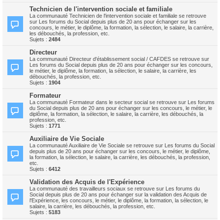
Technicien de l'intervention sociale et familiale
La communauté Technicien de l'intervention sociale et familiale se retrouve
sur Les forums du Social depuis plus de 20 ans pour échanger sur les
concours, le métier, le diplôme, la formation, la sélection, le salaire, la carrière,
les débouchés, la profession, etc.
Sujets :
2484
Directeur
La communauté Directeur d'établissement social / CAFDES se retrouve sur
Les forums du Social depuis plus de 20 ans pour échanger sur les concours,
le métier, le diplôme, la formation, la sélection, le salaire, la carrière, les
débouchés, la profession, etc.
Sujets :
1904
Formateur
La communauté Formateur dans le secteur social se retrouve sur Les forums
du Social depuis plus de 20 ans pour échanger sur les concours, le métier, le
diplôme, la formation, la sélection, le salaire, la carrière, les débouchés, la
profession, etc.
Sujets :
1771
Auxiliaire de Vie Sociale
La communauté Auxiliaire de Vie Sociale se retrouve sur Les forums du Social
depuis plus de 20 ans pour échanger sur les concours, le métier, le diplôme,
la formation, la sélection, le salaire, la carrière, les débouchés, la profession,
etc.
Sujets :
6412
Validation des Acquis de l'Expérience
La communauté des travailleurs sociaux se retrouve sur Les forums du
Social depuis plus de 20 ans pour échanger sur la validation des Acquis de
l'Expérience, les concours, le métier, le diplôme, la formation, la sélection, le
salaire, la carrière, les débouchés, la profession, etc.
Sujets :
5183