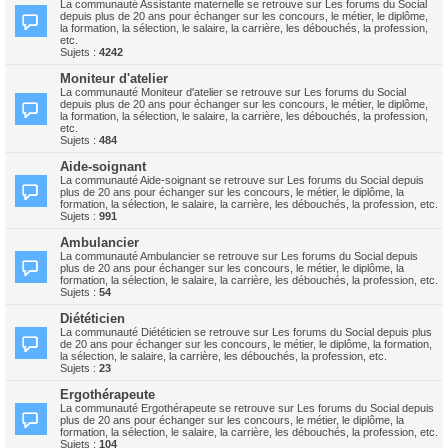
La communauté Assistante maternelle se retrouve sur Les forums du Social
depuis plus de 20 ans pour échanger sur les concours, le métier, le diplôme,
la formation, la sélection, le salaire, la carrière, les débouchés, la profession,
etc.
Sujets :
4242
Moniteur d'atelier
La communauté Moniteur d'atelier se retrouve sur Les forums du Social
depuis plus de 20 ans pour échanger sur les concours, le métier, le diplôme,
la formation, la sélection, le salaire, la carrière, les débouchés, la profession,
etc.
Sujets :
484
Aide-soignant
La communauté Aide-soignant se retrouve sur Les forums du Social depuis
plus de 20 ans pour échanger sur les concours, le métier, le diplôme, la
formation, la sélection, le salaire, la carrière, les débouchés, la profession, etc.
Sujets :
991
Ambulancier
La communauté Ambulancier se retrouve sur Les forums du Social depuis
plus de 20 ans pour échanger sur les concours, le métier, le diplôme, la
formation, la sélection, le salaire, la carrière, les débouchés, la profession, etc.
Sujets :
54
Diététicien
La communauté Diététicien se retrouve sur Les forums du Social depuis plus
de 20 ans pour échanger sur les concours, le métier, le diplôme, la formation,
la sélection, le salaire, la carrière, les débouchés, la profession, etc.
Sujets :
23
Ergothérapeute
La communauté Ergothérapeute se retrouve sur Les forums du Social depuis
plus de 20 ans pour échanger sur les concours, le métier, le diplôme, la
formation, la sélection, le salaire, la carrière, les débouchés, la profession, etc.
Sujets :
104