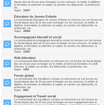
depuis plus de 20 ans pour échanger sur les concours, le métier, le diplôme,
la formation, la sélection, le salaire, la carrière, les débouchés, la profession,
etc.
Sujets :
15257
Educateur de Jeunes Enfants
La communauté Educateur de Jeunes Enfants se retrouve sur Les forums du
Social depuis plus de 20 ans pour échanger sur les concours, le métier, le
diplôme, la formation, la sélection, le salaire, la carrière, les débouchés, la
profession, etc.
Sujets :
28466
Accompagnant éducatif et social
La communauté Accompagnant éducatif et social se retrouve sur Les forums
du Social depuis plus de 20 ans pour échanger sur les concours, le métier, le
diplôme, la formation, la sélection, le salaire, la carrière, les débouchés, la
profession, etc.
Sujets :
11693
Aide-éducateur
La communauté Aide-éducateur se retrouve sur Les forums du Social depuis
plus de 20 ans pour échanger sur le métier, le droit à la formation, le crédit
d'heures, le salaire, la carrière, les débouchés, la profession, etc.
Sujets :
1465
Forum global
La communauté des travailleurs sociaux se retrouvent sur Les forums du
Social depuis plus de 20 ans pour échanger sur les concours, le métier, le
diplôme, la formation, la sélection, le salaire, la carrière, les débouchés, la
profession, etc.
Sujets :
6567
Engagement et Travail social
La communauté des travailleurs sociaux se retrouvent sur Les forums du
Social depuis plus de 20 ans pour échanger sur leur engagement dans le