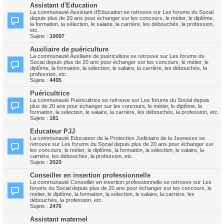
Assistant d'Education
La communauté Assistant d'Education se retrouve sur Les forums du Social
depuis plus de 20 ans pour échanger sur les concours, le métier, le diplôme,
la formation, la sélection, le salaire, la carrière, les débouchés, la profession,
etc.
Sujets :
10097
Auxiliaire de puériculture
La communauté Auxiliaire de puériculture se retrouve sur Les forums du
Social depuis plus de 20 ans pour échanger sur les concours, le métier, le
diplôme, la formation, la sélection, le salaire, la carrière, les débouchés, la
profession, etc.
Sujets :
4495
Puéricultrice
La communauté Puéricultrice se retrouve sur Les forums du Social depuis
plus de 20 ans pour échanger sur les concours, le métier, le diplôme, la
formation, la sélection, le salaire, la carrière, les débouchés, la profession, etc.
Sujets :
181
Educateur PJJ
La communauté Educateur de la Protection Judiciaire de la Jeunesse se
retrouve sur Les forums du Social depuis plus de 20 ans pour échanger sur
les concours, le métier, le diplôme, la formation, la sélection, le salaire, la
carrière, les débouchés, la profession, etc.
Sujets :
2020
Conseiller en insertion professionnelle
La communauté Conseiller en insertion professionnelle se retrouve sur Les
forums du Social depuis plus de 20 ans pour échanger sur les concours, le
métier, le diplôme, la formation, la sélection, le salaire, la carrière, les
débouchés, la profession, etc.
Sujets :
2476
Assistant maternel