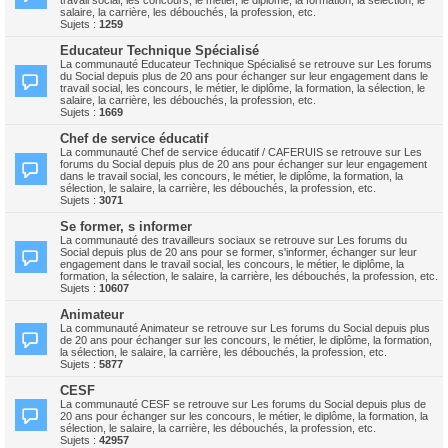
travail social, les concours, le métier, le diplôme, la formation, la sélection, le
salaire, la carrière, les débouchés, la profession, etc.
Sujets :
1259
Educateur Technique Spécialisé
La communauté Educateur Technique Spécialisé se retrouve sur Les forums
du Social depuis plus de 20 ans pour échanger sur leur engagement dans le
travail social, les concours, le métier, le diplôme, la formation, la sélection, le
salaire, la carrière, les débouchés, la profession, etc.
Sujets :
1669
Chef de service éducatif
La communauté Chef de service éducatif / CAFERUIS se retrouve sur Les
forums du Social depuis plus de 20 ans pour échanger sur leur engagement
dans le travail social, les concours, le métier, le diplôme, la formation, la
sélection, le salaire, la carrière, les débouchés, la profession, etc.
Sujets :
3071
Se former, s informer
La communauté des travailleurs sociaux se retrouve sur Les forums du
Social depuis plus de 20 ans pour se former, s'informer, échanger sur leur
engagement dans le travail social, les concours, le métier, le diplôme, la
formation, la sélection, le salaire, la carrière, les débouchés, la profession, etc.
Sujets :
10607
Animateur
La communauté Animateur se retrouve sur Les forums du Social depuis plus
de 20 ans pour échanger sur les concours, le métier, le diplôme, la formation,
la sélection, le salaire, la carrière, les débouchés, la profession, etc.
Sujets :
5877
CESF
La communauté CESF se retrouve sur Les forums du Social depuis plus de
20 ans pour échanger sur les concours, le métier, le diplôme, la formation, la
sélection, le salaire, la carrière, les débouchés, la profession, etc.
Sujets :
42957