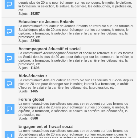
depuis plus de 20 ans pour échanger sur les concours, le métier, le diplôme,
la formation, la sélection, le salaire, la carrière, les débouchés, la profession,
etc.
Sujets :
15257
Educateur de Jeunes Enfants
La communauté Educateur de Jeunes Enfants se retrouve sur Les forums du
Social depuis plus de 20 ans pour échanger sur les concours, le métier, le
diplôme, la formation, la sélection, le salaire, la carrière, les débouchés, la
profession, etc.
Sujets :
28466
Accompagnant éducatif et social
La communauté Accompagnant éducatif et social se retrouve sur Les forums
du Social depuis plus de 20 ans pour échanger sur les concours, le métier, le
diplôme, la formation, la sélection, le salaire, la carrière, les débouchés, la
profession, etc.
Sujets :
11693
Aide-éducateur
La communauté Aide-éducateur se retrouve sur Les forums du Social depuis
plus de 20 ans pour échanger sur le métier, le droit à la formation, le crédit
d'heures, le salaire, la carrière, les débouchés, la profession, etc.
Sujets :
1465
Forum global
La communauté des travailleurs sociaux se retrouvent sur Les forums du
Social depuis plus de 20 ans pour échanger sur les concours, le métier, le
diplôme, la formation, la sélection, le salaire, la carrière, les débouchés, la
profession, etc.
Sujets :
6566
Engagement et Travail social
La communauté des travailleurs sociaux se retrouvent sur Les forums du
Social depuis plus de 20 ans pour échanger sur leur engagement dans le