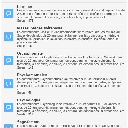
Infirmier
La communauté Infirmier se retrouve sur Les forums du Social depuis plus de
20 ans pour échanger sur les concours, le métier, le diplôme, la formation, la
sélection, le salaire, la carrière, les débouchés, la profession, etc.
Sujets :
373
Masseur-kinésithérapeute
La communauté Masseur-kinésithérapeute se retrouve sur Les forums du
Social depuis plus de 20 ans pour échanger sur les concours, le métier, le
diplôme, la formation, la sélection, le salaire, la carrière, les débouchés, la
profession, etc.
Sujets :
16
Orthophoniste
La communauté Orthophoniste se retrouve sur Les forums du Social depuis
plus de 20 ans pour échanger sur les concours, le métier, le diplôme, la
formation, la sélection, le salaire, la carrière, les débouchés, la profession, etc.
Sujets :
147
Psychomotricien
La communauté Psychomotricien se retrouve sur Les forums du Social
depuis plus de 20 ans pour échanger sur les concours, le métier, le diplôme,
la formation, la sélection, le salaire, la carrière, les débouchés, la profession,
etc.
Sujets :
58
Psychologue
La communauté Psychologue se retrouve sur Les forums du Social depuis
plus de 20 ans pour échanger sur les concours, le métier, le diplôme, la
formation, la sélection, le salaire, la carrière, les débouchés, la profession, etc.
Sujets :
218
Sage-femme
La communauté Sage-femme se retrouve sur Les forums du Social depuis