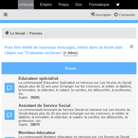
LeSocial
Emploi
Prepa
Doc
Formateque
Inscription
Connexion
Le Social
Forums
Pour être notifié de nouveaux messages, entrer dans un forum puis
cliquer sur "S'abonner au forum"
(+ infos)
Forum
Educateur spécialisé
La communauté Educateur Spécialisé se retrouve sur Les forums du Social
depuis plus de 20 ans pour échanger sur les concours, le métier, le diplôme,
la formation, la sélection, le salaire, la carrière, les débouchés, la profession,
etc.
Sujets :
38281
Assistant de Service Social
La communauté Assistant de Service Social se retrouve sur Les forums du
Social depuis plus de 20 ans pour échanger sur les concours, le métier, le
diplôme, la formation, la sélection, le salaire, la carrière, les débouchés, la
profession, etc.
Sujets :
38670
Moniteur-éducateur
La communauté Moniteur-éducateur se retrouve sur Les forums du Social