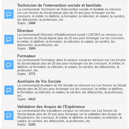
Technicien de l'intervention sociale et familiale
La communauté Technicien de l'intervention sociale et familiale se retrouve
sur Les forums du Social depuis plus de 20 ans pour échanger sur les
concours, le métier, le diplôme, la formation, la sélection, le salaire, la carrière,
les débouchés, la profession, etc.
Sujets :
2484
Directeur
La communauté Directeur d'établissement social / CAFDES se retrouve sur
Les forums du Social depuis plus de 20 ans pour échanger sur les concours,
le métier, le diplôme, la formation, la sélection, le salaire, la carrière, les
débouchés, la profession, etc.
Sujets :
1904
Formateur
La communauté Formateur dans le secteur social se retrouve sur Les forums
du Social depuis plus de 20 ans pour échanger sur les concours, le métier, le
diplôme, la formation, la sélection, le salaire, la carrière, les débouchés, la
profession, etc.
Sujets :
1771
Auxiliaire de Vie Sociale
La communauté Auxiliaire de Vie Sociale se retrouve sur Les forums du Social
depuis plus de 20 ans pour échanger sur les concours, le métier, le diplôme,
la formation, la sélection, le salaire, la carrière, les débouchés, la profession,
etc.
Sujets :
6412
Validation des Acquis de l'Expérience
La communauté des travailleurs sociaux se retrouve sur Les forums du
Social depuis plus de 20 ans pour échanger sur la validation des Acquis de
l'Expérience, les concours, le métier, le diplôme, la formation, la sélection, le
salaire, la carrière, les débouchés, la profession, etc.
Sujets :
5183