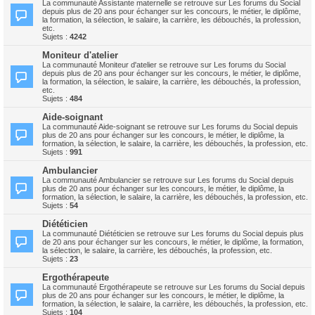
La communauté Assistante maternelle se retrouve sur Les forums du Social
depuis plus de 20 ans pour échanger sur les concours, le métier, le diplôme,
la formation, la sélection, le salaire, la carrière, les débouchés, la profession,
etc.
Sujets :
4242
Moniteur d'atelier
La communauté Moniteur d'atelier se retrouve sur Les forums du Social
depuis plus de 20 ans pour échanger sur les concours, le métier, le diplôme,
la formation, la sélection, le salaire, la carrière, les débouchés, la profession,
etc.
Sujets :
484
Aide-soignant
La communauté Aide-soignant se retrouve sur Les forums du Social depuis
plus de 20 ans pour échanger sur les concours, le métier, le diplôme, la
formation, la sélection, le salaire, la carrière, les débouchés, la profession, etc.
Sujets :
991
Ambulancier
La communauté Ambulancier se retrouve sur Les forums du Social depuis
plus de 20 ans pour échanger sur les concours, le métier, le diplôme, la
formation, la sélection, le salaire, la carrière, les débouchés, la profession, etc.
Sujets :
54
Diététicien
La communauté Diététicien se retrouve sur Les forums du Social depuis plus
de 20 ans pour échanger sur les concours, le métier, le diplôme, la formation,
la sélection, le salaire, la carrière, les débouchés, la profession, etc.
Sujets :
23
Ergothérapeute
La communauté Ergothérapeute se retrouve sur Les forums du Social depuis
plus de 20 ans pour échanger sur les concours, le métier, le diplôme, la
formation, la sélection, le salaire, la carrière, les débouchés, la profession, etc.
Sujets :
104