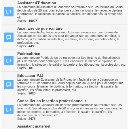
Assistant d'Education
La communauté Assistant d'Education se retrouve sur Les forums du Social
depuis plus de 20 ans pour échanger sur les concours, le métier, le diplôme,
la formation, la sélection, le salaire, la carrière, les débouchés, la profession,
etc.
Sujets :
10097
Auxiliaire de puériculture
La communauté Auxiliaire de puériculture se retrouve sur Les forums du
Social depuis plus de 20 ans pour échanger sur les concours, le métier, le
diplôme, la formation, la sélection, le salaire, la carrière, les débouchés, la
profession, etc.
Sujets :
4495
Puéricultrice
La communauté Puéricultrice se retrouve sur Les forums du Social depuis
plus de 20 ans pour échanger sur les concours, le métier, le diplôme, la
formation, la sélection, le salaire, la carrière, les débouchés, la profession, etc.
Sujets :
181
Educateur PJJ
La communauté Educateur de la Protection Judiciaire de la Jeunesse se
retrouve sur Les forums du Social depuis plus de 20 ans pour échanger sur
les concours, le métier, le diplôme, la formation, la sélection, le salaire, la
carrière, les débouchés, la profession, etc.
Sujets :
2020
Conseiller en insertion professionnelle
La communauté Conseiller en insertion professionnelle se retrouve sur Les
forums du Social depuis plus de 20 ans pour échanger sur les concours, le
métier, le diplôme, la formation, la sélection, le salaire, la carrière, les
débouchés, la profession, etc.
Sujets :
2476
Assistant maternel