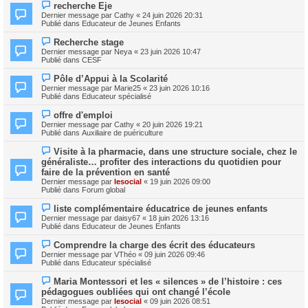
e
N
s
recherche Eje
a
o
s
Dernier message par
Cathy
«
24 juin 2026 20:31
u
u
a
Publié dans
Educateur de Jeunes Enfants
m
v
g
e
e
e
N
s
Recherche stage
a
o
s
Dernier message par
Neya
«
23 juin 2026 10:47
u
u
a
Publié dans
CESF
m
v
g
e
e
e
N
s
Pôle d’Appui à la Scolarité
a
o
s
Dernier message par
Marie25
«
23 juin 2026 10:16
u
u
a
Publié dans
Educateur spécialisé
m
v
g
e
e
e
N
s
offre d'emploi
a
o
s
Dernier message par
Cathy
«
20 juin 2026 19:21
u
u
a
Publié dans
Auxiliaire de puériculture
m
v
g
e
e
e
N
s
Visite à la pharmacie, dans une structure sociale, chez le
a
o
s
généraliste… profiter des interactions du quotidien pour
u
u
a
m
faire de la prévention en santé
v
g
e
Dernier message par
lesocial
«
19 juin 2026 09:00
e
e
s
Publié dans
Forum global
a
s
u
a
N
m
liste complémentaire éducatrice de jeunes enfants
g
o
e
Dernier message par
daisy67
«
18 juin 2026 13:16
e
u
s
Publié dans
Educateur de Jeunes Enfants
v
s
e
a
N
Comprendre la charge des écrit des éducateurs
a
g
o
Dernier message par
VThéo
«
09 juin 2026 09:46
u
e
u
Publié dans
Educateur spécialisé
m
v
e
e
N
s
Maria Montessori et les « silences » de l’histoire : ces
a
o
s
pédagogues oubliées qui ont changé l’école
u
u
a
m
Dernier message par
lesocial
«
09 juin 2026 08:51
v
g