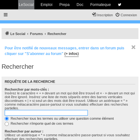
LeSocial
Emploi
Prepa
Doc
Formateque
Inscription
Connexion
Le Social
Forums
Rechercher
Pour être notifié de nouveaux messages, entrer dans un forum puis
cliquer sur "S'abonner au forum"
(+ infos)
Rechercher
REQUÊTE DE LA RECHERCHE
Rechercher par mots-clés :
Insérez le caractère « + » devant un mot qui doit être trouvé et « - » devant un mot qui
doit être ignoré. Insérez une liste de mots séparés entre des barres verticales
discontinues « | » si seul un des mots doit être trouvé. Utilisez un astérisque « * »
comme métacaractère passe-partout si vous souhaitez effectuer des recherches
partielles.
Rechercher tous les termes ou utiliser une question comme élément
Rechercher n’importe quel de ces termes
Rechercher par auteur :
Utilisez un astérisque « * » comme métacaractère passe-partout si vous souhaitez
effectuer des recherches partielles.