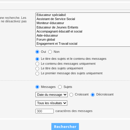
 une recherche. Les
s ne désactivez pas
Oui
Non
Le titre des sujets et le contenu des messages
Le contenu des messages uniquement
Le titre des sujets uniquement
Le premier message des sujets uniquement
Messages
Sujets
Croissant
Décroissant
caractères des messages