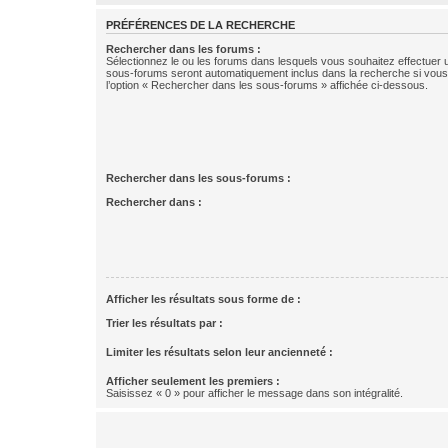
PRÉFÉRENCES DE LA RECHERCHE
Rechercher dans les forums :
Sélectionnez le ou les forums dans lesquels vous souhaitez effectuer
sous-forums seront automatiquement inclus dans la recherche si vou
l’option « Rechercher dans les sous-forums » affichée ci-dessous.
Rechercher dans les sous-forums :
Rechercher dans :
Afficher les résultats sous forme de :
Trier les résultats par :
Limiter les résultats selon leur ancienneté :
Afficher seulement les premiers :
Saisissez « 0 » pour afficher le message dans son intégralité.