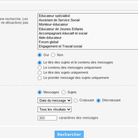
 une recherche. Les
s ne désactivez pas
Oui
Non
Le titre des sujets et le contenu des messages
Le contenu des messages uniquement
Le titre des sujets uniquement
Le premier message des sujets uniquement
Messages
Sujets
Croissant
Décroissant
caractères des messages