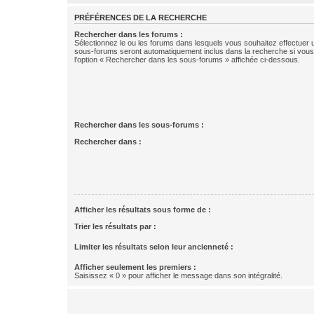
PRÉFÉRENCES DE LA RECHERCHE
Rechercher dans les forums :
Sélectionnez le ou les forums dans lesquels vous souhaitez effectuer
sous-forums seront automatiquement inclus dans la recherche si vou
l’option « Rechercher dans les sous-forums » affichée ci-dessous.
Rechercher dans les sous-forums :
Rechercher dans :
Afficher les résultats sous forme de :
Trier les résultats par :
Limiter les résultats selon leur ancienneté :
Afficher seulement les premiers :
Saisissez « 0 » pour afficher le message dans son intégralité.