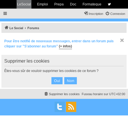
LeSocial
Emploi
Prepa
Doc
Formateque
Inscription
Connexion
Le Social
Forums
Pour être notifié de nouveaux messages, entrer dans un forum puis
cliquer sur "S'abonner au forum"
(+ infos)
Supprimer les cookies
Êtes-vous sûr de vouloir supprimer les cookies de ce forum ?
Supprimer les cookies
Fuseau horaire sur
UTC+02:00