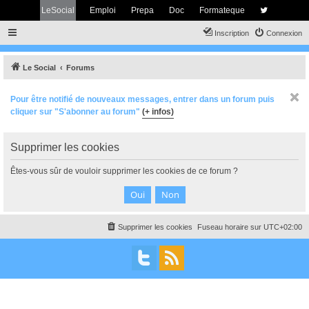
LeSocial
Emploi
Prepa
Doc
Formateque
Inscription
Connexion
Le Social
Forums
Pour être notifié de nouveaux messages, entrer dans un forum puis
cliquer sur "S'abonner au forum"
(+ infos)
Supprimer les cookies
Êtes-vous sûr de vouloir supprimer les cookies de ce forum ?
Supprimer les cookies
Fuseau horaire sur
UTC+02:00