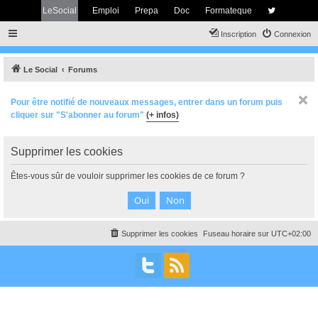
LeSocial
Emploi
Prepa
Doc
Formateque
Inscription
Connexion
Le Social
Forums
Pour être notifié de nouveaux messages, entrer dans un forum puis
cliquer sur "S'abonner au forum"
(+ infos)
Supprimer les cookies
Êtes-vous sûr de vouloir supprimer les cookies de ce forum ?
Supprimer les cookies
Fuseau horaire sur
UTC+02:00