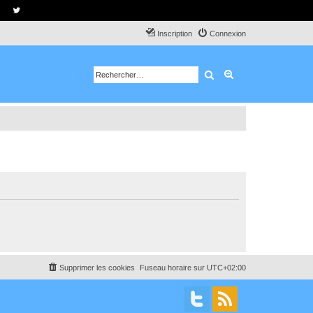
Inscription
Connexion
Rechercher
Recherche avancé
Supprimer les cookies
Fuseau horaire sur
UTC+02:00