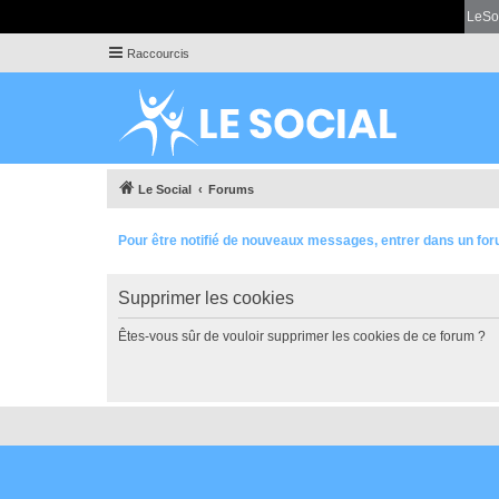
LeSo
Raccourcis
Le Social
Forums
Pour être notifié de nouveaux messages, entrer dans un for
Supprimer les cookies
Êtes-vous sûr de vouloir supprimer les cookies de ce forum ?