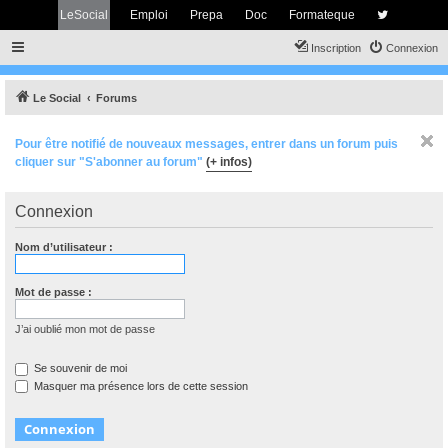
LeSocial
Emploi
Prepa
Doc
Formateque
Inscription
Connexion
Le Social
Forums
Pour être notifié de nouveaux messages, entrer dans un forum puis
cliquer sur "S'abonner au forum"
(+ infos)
Connexion
Nom d’utilisateur :
Mot de passe :
J’ai oublié mon mot de passe
Se souvenir de moi
Masquer ma présence lors de cette session