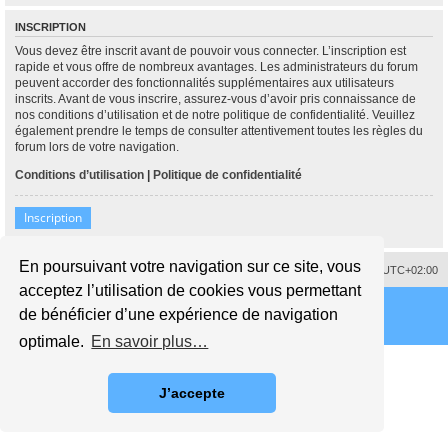
INSCRIPTION
Vous devez être inscrit avant de pouvoir vous connecter. L’inscription est
rapide et vous offre de nombreux avantages. Les administrateurs du forum
peuvent accorder des fonctionnalités supplémentaires aux utilisateurs
inscrits. Avant de vous inscrire, assurez-vous d’avoir pris connaissance de
nos conditions d’utilisation et de notre politique de confidentialité. Veuillez
également prendre le temps de consulter attentivement toutes les règles du
forum lors de votre navigation.
Conditions d’utilisation
|
Politique de confidentialité
Inscription
En poursuivant votre navigation sur ce site, vous
Supprimer les cookies
Fuseau horaire sur
UTC+02:00
acceptez l’utilisation de cookies vous permettant
de bénéficier d’une expérience de navigation
optimale.
En savoir plus…
J’accepte