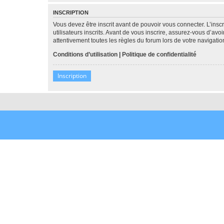
INSCRIPTION
Vous devez être inscrit avant de pouvoir vous connecter. L’ins
utilisateurs inscrits. Avant de vous inscrire, assurez-vous d’avo
attentivement toutes les règles du forum lors de votre navigatio
Conditions d’utilisation
|
Politique de confidentialité
Inscription