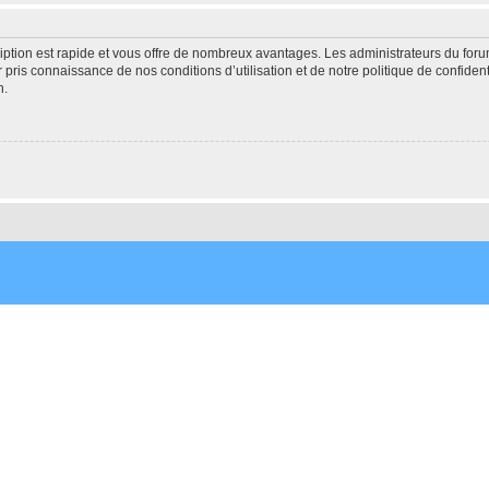
cription est rapide et vous offre de nombreux avantages. Les administrateurs du fo
ir pris connaissance de nos conditions d’utilisation et de notre politique de confide
n.