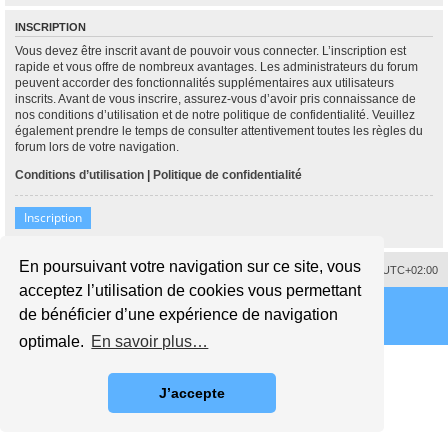
INSCRIPTION
Vous devez être inscrit avant de pouvoir vous connecter. L’inscription est
rapide et vous offre de nombreux avantages. Les administrateurs du forum
peuvent accorder des fonctionnalités supplémentaires aux utilisateurs
inscrits. Avant de vous inscrire, assurez-vous d’avoir pris connaissance de
nos conditions d’utilisation et de notre politique de confidentialité. Veuillez
également prendre le temps de consulter attentivement toutes les règles du
forum lors de votre navigation.
Conditions d’utilisation
|
Politique de confidentialité
Inscription
En poursuivant votre navigation sur ce site, vous
Supprimer les cookies
Fuseau horaire sur
UTC+02:00
acceptez l’utilisation de cookies vous permettant
de bénéficier d’une expérience de navigation
optimale.
En savoir plus…
J’accepte