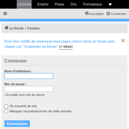
LeSocial
Emploi
Prepa
Doc
Formateque
Inscription
Connexion
Le Social
Forums
Pour être notifié de nouveaux messages, entrer dans un forum puis
cliquer sur "S'abonner au forum"
(+ infos)
Connexion
Nom d’utilisateur :
Mot de passe :
J’ai oublié mon mot de passe
Se souvenir de moi
Masquer ma présence lors de cette session