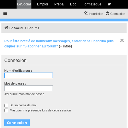
LeSocial
Emploi
Prepa
Doc
Formateque
Inscription
Connexion
Le Social
Forums
Pour être notifié de nouveaux messages, entrer dans un forum puis
cliquer sur "S'abonner au forum"
(+ infos)
Connexion
Nom d’utilisateur :
Mot de passe :
J’ai oublié mon mot de passe
Se souvenir de moi
Masquer ma présence lors de cette session