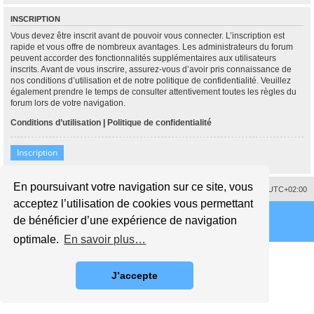
INSCRIPTION
Vous devez être inscrit avant de pouvoir vous connecter. L’inscription est
rapide et vous offre de nombreux avantages. Les administrateurs du forum
peuvent accorder des fonctionnalités supplémentaires aux utilisateurs
inscrits. Avant de vous inscrire, assurez-vous d’avoir pris connaissance de
nos conditions d’utilisation et de notre politique de confidentialité. Veuillez
également prendre le temps de consulter attentivement toutes les règles du
forum lors de votre navigation.
Conditions d’utilisation
|
Politique de confidentialité
Inscription
En poursuivant votre navigation sur ce site, vous
Supprimer les cookies
Fuseau horaire sur
UTC+02:00
acceptez l’utilisation de cookies vous permettant
de bénéficier d’une expérience de navigation
optimale.
En savoir plus…
J’accepte