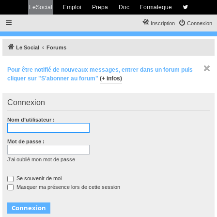
LeSocial
Emploi
Prepa
Doc
Formateque
Inscription
Connexion
Le Social
Forums
Pour être notifié de nouveaux messages, entrer dans un forum puis
cliquer sur "S'abonner au forum"
(+ infos)
Connexion
Nom d’utilisateur :
Mot de passe :
J’ai oublié mon mot de passe
Se souvenir de moi
Masquer ma présence lors de cette session