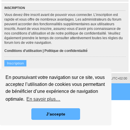
INSCRIPTION
Vous devez être inscrit avant de pouvoir vous connecter. L’inscription est
rapide et vous offre de nombreux avantages. Les administrateurs du forum
peuvent accorder des fonctionnalités supplémentaires aux utilisateurs
inscrits. Avant de vous inscrire, assurez-vous d’avoir pris connaissance de
nos conditions d’utilisation et de notre politique de confidentialité. Veuillez
également prendre le temps de consulter attentivement toutes les règles du
forum lors de votre navigation.
Conditions d’utilisation
|
Politique de confidentialité
Inscription
En poursuivant votre navigation sur ce site, vous
Supprimer les cookies
Fuseau horaire sur
UTC+02:00
acceptez l’utilisation de cookies vous permettant
de bénéficier d’une expérience de navigation
optimale.
En savoir plus…
J’accepte