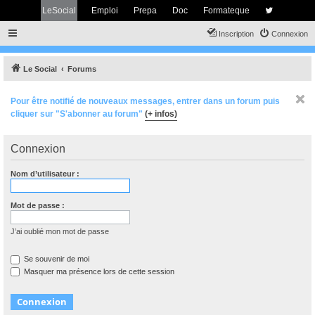
LeSocial
Emploi
Prepa
Doc
Formateque
Inscription
Connexion
Le Social
Forums
Pour être notifié de nouveaux messages, entrer dans un forum puis
cliquer sur "S'abonner au forum"
(+ infos)
Connexion
Nom d’utilisateur :
Mot de passe :
J’ai oublié mon mot de passe
Se souvenir de moi
Masquer ma présence lors de cette session