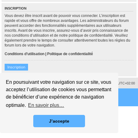
INSCRIPTION
Vous devez être inscrit avant de pouvoir vous connecter. L’inscription est
rapide et vous offre de nombreux avantages. Les administrateurs du forum
peuvent accorder des fonctionnalités supplémentaires aux utilisateurs
inscrits. Avant de vous inscrire, assurez-vous d’avoir pris connaissance de
nos conditions d’utilisation et de notre politique de confidentialité. Veuillez
également prendre le temps de consulter attentivement toutes les règles du
forum lors de votre navigation.
Conditions d’utilisation
|
Politique de confidentialité
Inscription
En poursuivant votre navigation sur ce site, vous
Supprimer les cookies
Fuseau horaire sur
UTC+02:00
acceptez l’utilisation de cookies vous permettant
de bénéficier d’une expérience de navigation
optimale.
En savoir plus…
J’accepte