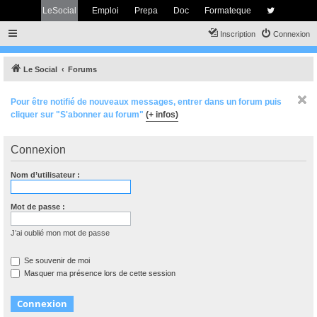
LeSocial
Emploi
Prepa
Doc
Formateque
Inscription
Connexion
Le Social
Forums
Pour être notifié de nouveaux messages, entrer dans un forum puis
cliquer sur "S'abonner au forum"
(+ infos)
Connexion
Nom d’utilisateur :
Mot de passe :
J’ai oublié mon mot de passe
Se souvenir de moi
Masquer ma présence lors de cette session