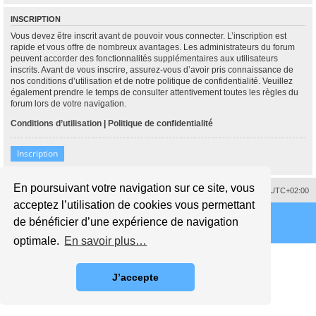
INSCRIPTION
Vous devez être inscrit avant de pouvoir vous connecter. L’inscription est
rapide et vous offre de nombreux avantages. Les administrateurs du forum
peuvent accorder des fonctionnalités supplémentaires aux utilisateurs
inscrits. Avant de vous inscrire, assurez-vous d’avoir pris connaissance de
nos conditions d’utilisation et de notre politique de confidentialité. Veuillez
également prendre le temps de consulter attentivement toutes les règles du
forum lors de votre navigation.
Conditions d’utilisation
|
Politique de confidentialité
Inscription
En poursuivant votre navigation sur ce site, vous
Supprimer les cookies
Fuseau horaire sur
UTC+02:00
acceptez l’utilisation de cookies vous permettant
de bénéficier d’une expérience de navigation
optimale.
En savoir plus…
J’accepte