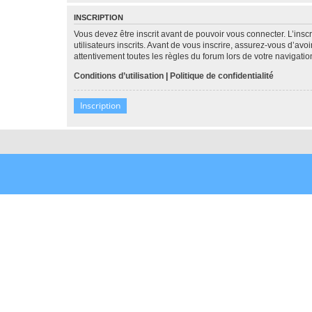
INSCRIPTION
Vous devez être inscrit avant de pouvoir vous connecter. L’ins
utilisateurs inscrits. Avant de vous inscrire, assurez-vous d’avo
attentivement toutes les règles du forum lors de votre navigatio
Conditions d’utilisation
|
Politique de confidentialité
Inscription