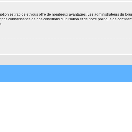
cription est rapide et vous offre de nombreux avantages. Les administrateurs du fo
ir pris connaissance de nos conditions d’utilisation et de notre politique de confide
n.