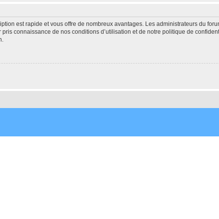
cription est rapide et vous offre de nombreux avantages. Les administrateurs du fo
ir pris connaissance de nos conditions d’utilisation et de notre politique de confide
n.