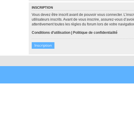
INSCRIPTION
Vous devez être inscrit avant de pouvoir vous connecter. L’ins
utilisateurs inscrits. Avant de vous inscrire, assurez-vous d’avo
attentivement toutes les règles du forum lors de votre navigatio
Conditions d’utilisation
|
Politique de confidentialité
Inscription