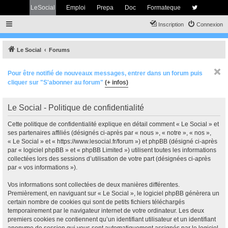
LeSocial
Emploi
Prepa
Doc
Formateque
Inscription
Connexion
Le Social
Forums
Pour être notifié de nouveaux messages, entrer dans un forum puis
cliquer sur "S'abonner au forum"
(+ infos)
Le Social - Politique de confidentialité
Cette politique de confidentialité explique en détail comment « Le Social » et
ses partenaires affiliés (désignés ci-après par « nous », « notre », « nos »,
« Le Social » et « https://www.lesocial.fr/forum ») et phpBB (désigné ci-après
par « logiciel phpBB » et « phpBB Limited ») utilisent toutes les informations
collectées lors des sessions d’utilisation de votre part (désignées ci-après
par « vos informations »).
Vos informations sont collectées de deux manières différentes.
Premièrement, en naviguant sur « Le Social », le logiciel phpBB génèrera un
certain nombre de cookies qui sont de petits fichiers téléchargés
temporairement par le navigateur internet de votre ordinateur. Les deux
premiers cookies ne contiennent qu’un identifiant utilisateur et un identifiant