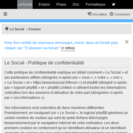
LeSocial
Emploi
Prepa
Doc
Formateque
Inscription
Connexion
Le Social
Forums
Pour être notifié de nouveaux messages, entrer dans un forum puis
cliquer sur "S'abonner au forum"
(+ infos)
Le Social - Politique de confidentialité
Cette politique de confidentialité explique en détail comment « Le Social » et
ses partenaires affiliés (désignés ci-après par « nous », « notre », « nos »,
« Le Social » et « https://www.lesocial.fr/forum ») et phpBB (désigné ci-après
par « logiciel phpBB » et « phpBB Limited ») utilisent toutes les informations
collectées lors des sessions d’utilisation de votre part (désignées ci-après
par « vos informations »).
Vos informations sont collectées de deux manières différentes.
Premièrement, en naviguant sur « Le Social », le logiciel phpBB génèrera un
certain nombre de cookies qui sont de petits fichiers téléchargés
temporairement par le navigateur internet de votre ordinateur. Les deux
premiers cookies ne contiennent qu’un identifiant utilisateur et un identifiant