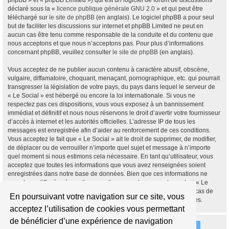
phpBB » et « phpBB Limited ») qui est un logiciel de forum de discussions
déclaré sous la «
licence publique générale GNU 2.0
» et qui peut être
téléchargé sur
le site de phpBB
(en anglais). Le logiciel phpBB a pour seul
but de faciliter les discussions sur internet et phpBB Limited ne peut en
aucun cas être tenu comme responsable de la conduite et du contenu que
nous acceptons et que nous n’acceptons pas. Pour plus d’informations
concernant phpBB, veuillez consulter
le site de phpBB
(en anglais).
Vous acceptez de ne publier aucun contenu à caractère abusif, obscène,
vulgaire, diffamatoire, choquant, menaçant, pornographique, etc. qui pourrait
transgresser la législation de votre pays, du pays dans lequel le serveur de
« Le Social » est hébergé ou encore la loi internationale. Si vous ne
respectez pas ces dispositions, vous vous exposez à un bannissement
immédiat et définitif et nous nous réservons le droit d’avertir votre fournisseur
d’accès à internet et les autorités officielles. L’adresse IP de tous les
messages est enregistrée afin d’aider au renforcement de ces conditions.
Vous acceptez le fait que « Le Social » ait le droit de supprimer, de modifier,
de déplacer ou de verrouiller n’importe quel sujet et message à n’importe
quel moment si nous estimons cela nécessaire. En tant qu’utilisateur, vous
acceptez que toutes les informations que vous avez renseignées soient
enregistrées dans notre base de données. Bien que ces informations ne
seront pas diffusées à une tierce partie sans votre consentement, ni « Le
Social », ni phpBB, ne pourront être tenus comme responsables en cas de
En poursuivant votre navigation sur ce site, vous
tentative de piratage informatique visant à compromettre vos données.
acceptez l’utilisation de cookies vous permettant
de bénéficier d’une expérience de navigation