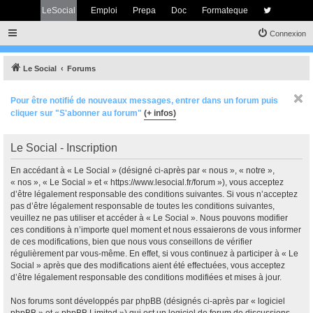
LeSocial
Emploi
Prepa
Doc
Formateque
Connexion
Le Social
Forums
Pour être notifié de nouveaux messages, entrer dans un forum puis
cliquer sur "S'abonner au forum"
(+ infos)
Le Social - Inscription
En accédant à « Le Social » (désigné ci-après par « nous », « notre »,
« nos », « Le Social » et « https://www.lesocial.fr/forum »), vous acceptez
d’être légalement responsable des conditions suivantes. Si vous n’acceptez
pas d’être légalement responsable de toutes les conditions suivantes,
veuillez ne pas utiliser et accéder à « Le Social ». Nous pouvons modifier
ces conditions à n’importe quel moment et nous essaierons de vous informer
de ces modifications, bien que nous vous conseillons de vérifier
régulièrement par vous-même. En effet, si vous continuez à participer à « Le
Social » après que des modifications aient été effectuées, vous acceptez
d’être légalement responsable des conditions modifiées et mises à jour.
Nos forums sont développés par phpBB (désignés ci-après par « logiciel