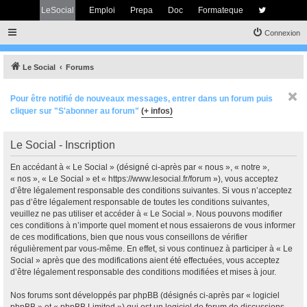
LeSocial
Emploi
Prepa
Doc
Formateque
Connexion
Le Social
Forums
Pour être notifié de nouveaux messages, entrer dans un forum puis
cliquer sur "S'abonner au forum"
(+ infos)
Le Social - Inscription
En accédant à « Le Social » (désigné ci-après par « nous », « notre »,
« nos », « Le Social » et « https://www.lesocial.fr/forum »), vous acceptez
d’être légalement responsable des conditions suivantes. Si vous n’acceptez
pas d’être légalement responsable de toutes les conditions suivantes,
veuillez ne pas utiliser et accéder à « Le Social ». Nous pouvons modifier
ces conditions à n’importe quel moment et nous essaierons de vous informer
de ces modifications, bien que nous vous conseillons de vérifier
régulièrement par vous-même. En effet, si vous continuez à participer à « Le
Social » après que des modifications aient été effectuées, vous acceptez
d’être légalement responsable des conditions modifiées et mises à jour.
Nos forums sont développés par phpBB (désignés ci-après par « logiciel