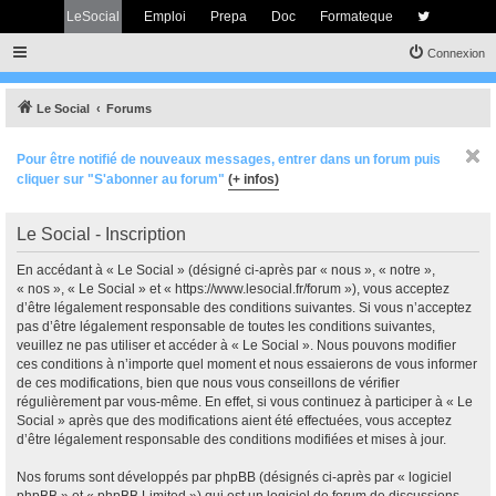
LeSocial
Emploi
Prepa
Doc
Formateque
Connexion
Le Social
Forums
Pour être notifié de nouveaux messages, entrer dans un forum puis
cliquer sur "S'abonner au forum"
(+ infos)
Le Social - Inscription
En accédant à « Le Social » (désigné ci-après par « nous », « notre »,
« nos », « Le Social » et « https://www.lesocial.fr/forum »), vous acceptez
d’être légalement responsable des conditions suivantes. Si vous n’acceptez
pas d’être légalement responsable de toutes les conditions suivantes,
veuillez ne pas utiliser et accéder à « Le Social ». Nous pouvons modifier
ces conditions à n’importe quel moment et nous essaierons de vous informer
de ces modifications, bien que nous vous conseillons de vérifier
régulièrement par vous-même. En effet, si vous continuez à participer à « Le
Social » après que des modifications aient été effectuées, vous acceptez
d’être légalement responsable des conditions modifiées et mises à jour.
Nos forums sont développés par phpBB (désignés ci-après par « logiciel