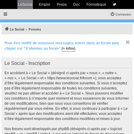
LeSocial
Emploi
Prepa
Doc
Formateque
Connexion
Le Social
Forums
Pour être notifié de nouveaux messages, entrer dans un forum puis
cliquer sur "S'abonner au forum"
(+ infos)
Le Social - Inscription
En accédant à « Le Social » (désigné ci-après par « nous », « notre »,
« nos », « Le Social » et « https://www.lesocial.fr/forum »), vous acceptez
d’être légalement responsable des conditions suivantes. Si vous n’acceptez
pas d’être légalement responsable de toutes les conditions suivantes,
veuillez ne pas utiliser et accéder à « Le Social ». Nous pouvons modifier
ces conditions à n’importe quel moment et nous essaierons de vous informer
de ces modifications, bien que nous vous conseillons de vérifier
régulièrement par vous-même. En effet, si vous continuez à participer à « Le
Social » après que des modifications aient été effectuées, vous acceptez
d’être légalement responsable des conditions modifiées et mises à jour.
Nos forums sont développés par phpBB (désignés ci-après par « logiciel