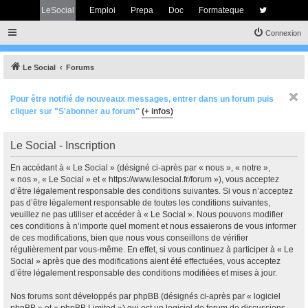
LeSocial
Emploi
Prepa
Doc
Formateque
Connexion
Le Social
Forums
Pour être notifié de nouveaux messages, entrer dans un forum puis
cliquer sur "S'abonner au forum"
(+ infos)
Le Social - Inscription
En accédant à « Le Social » (désigné ci-après par « nous », « notre »,
« nos », « Le Social » et « https://www.lesocial.fr/forum »), vous acceptez
d’être légalement responsable des conditions suivantes. Si vous n’acceptez
pas d’être légalement responsable de toutes les conditions suivantes,
veuillez ne pas utiliser et accéder à « Le Social ». Nous pouvons modifier
ces conditions à n’importe quel moment et nous essaierons de vous informer
de ces modifications, bien que nous vous conseillons de vérifier
régulièrement par vous-même. En effet, si vous continuez à participer à « Le
Social » après que des modifications aient été effectuées, vous acceptez
d’être légalement responsable des conditions modifiées et mises à jour.
Nos forums sont développés par phpBB (désignés ci-après par « logiciel