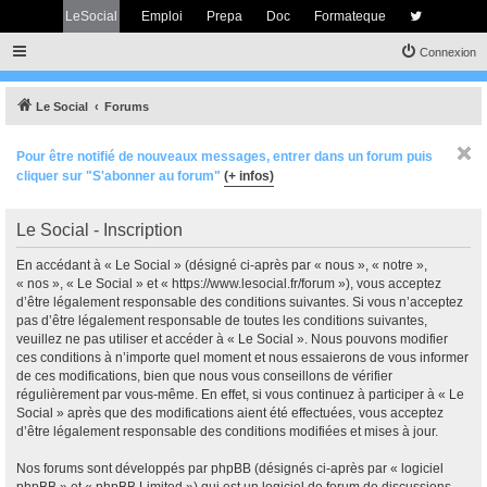
LeSocial
Emploi
Prepa
Doc
Formateque
Connexion
Le Social
Forums
Pour être notifié de nouveaux messages, entrer dans un forum puis
cliquer sur "S'abonner au forum"
(+ infos)
Le Social - Inscription
En accédant à « Le Social » (désigné ci-après par « nous », « notre »,
« nos », « Le Social » et « https://www.lesocial.fr/forum »), vous acceptez
d’être légalement responsable des conditions suivantes. Si vous n’acceptez
pas d’être légalement responsable de toutes les conditions suivantes,
veuillez ne pas utiliser et accéder à « Le Social ». Nous pouvons modifier
ces conditions à n’importe quel moment et nous essaierons de vous informer
de ces modifications, bien que nous vous conseillons de vérifier
régulièrement par vous-même. En effet, si vous continuez à participer à « Le
Social » après que des modifications aient été effectuées, vous acceptez
d’être légalement responsable des conditions modifiées et mises à jour.
Nos forums sont développés par phpBB (désignés ci-après par « logiciel