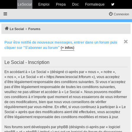
LeSocial
Emploi
Prepa
Doc
Formateque
Connexion
Le Social
Forums
Pour être notifié de nouveaux messages, entrer dans un forum puis
cliquer sur "S'abonner au forum"
(+ infos)
Le Social - Inscription
En accédant à « Le Social » (désigné ci-après par « nous », « notre »,
« nos », « Le Social » et « https://www.lesocial.fr/forum »), vous acceptez
d’être légalement responsable des conditions suivantes. Si vous n’acceptez
pas d’être légalement responsable de toutes les conditions suivantes,
veuillez ne pas utiliser et accéder à « Le Social ». Nous pouvons modifier
ces conditions à n’importe quel moment et nous essaierons de vous informer
de ces modifications, bien que nous vous conseillons de vérifier
régulièrement par vous-même. En effet, si vous continuez à participer à « Le
Social » après que des modifications aient été effectuées, vous acceptez
d’être légalement responsable des conditions modifiées et mises à jour.
Nos forums sont développés par phpBB (désignés ci-après par « logiciel