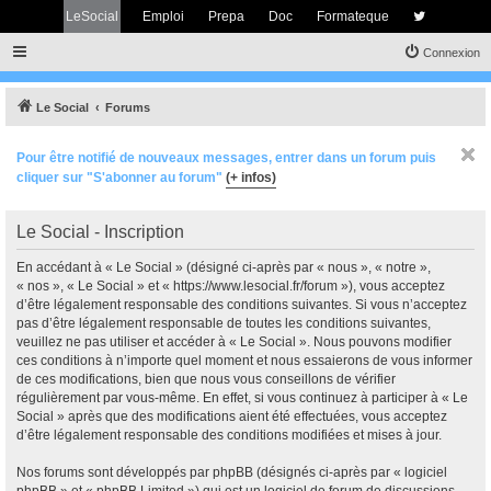
LeSocial
Emploi
Prepa
Doc
Formateque
Connexion
Le Social
Forums
Pour être notifié de nouveaux messages, entrer dans un forum puis
cliquer sur "S'abonner au forum"
(+ infos)
Le Social - Inscription
En accédant à « Le Social » (désigné ci-après par « nous », « notre »,
« nos », « Le Social » et « https://www.lesocial.fr/forum »), vous acceptez
d’être légalement responsable des conditions suivantes. Si vous n’acceptez
pas d’être légalement responsable de toutes les conditions suivantes,
veuillez ne pas utiliser et accéder à « Le Social ». Nous pouvons modifier
ces conditions à n’importe quel moment et nous essaierons de vous informer
de ces modifications, bien que nous vous conseillons de vérifier
régulièrement par vous-même. En effet, si vous continuez à participer à « Le
Social » après que des modifications aient été effectuées, vous acceptez
d’être légalement responsable des conditions modifiées et mises à jour.
Nos forums sont développés par phpBB (désignés ci-après par « logiciel