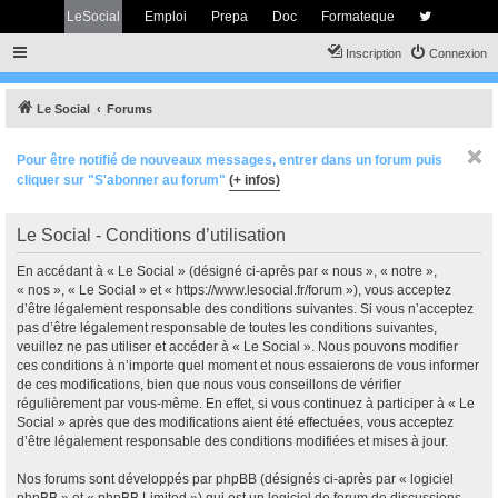
LeSocial
Emploi
Prepa
Doc
Formateque
Inscription
Connexion
Le Social
Forums
Pour être notifié de nouveaux messages, entrer dans un forum puis
cliquer sur "S'abonner au forum"
(+ infos)
Le Social - Conditions d’utilisation
En accédant à « Le Social » (désigné ci-après par « nous », « notre »,
« nos », « Le Social » et « https://www.lesocial.fr/forum »), vous acceptez
d’être légalement responsable des conditions suivantes. Si vous n’acceptez
pas d’être légalement responsable de toutes les conditions suivantes,
veuillez ne pas utiliser et accéder à « Le Social ». Nous pouvons modifier
ces conditions à n’importe quel moment et nous essaierons de vous informer
de ces modifications, bien que nous vous conseillons de vérifier
régulièrement par vous-même. En effet, si vous continuez à participer à « Le
Social » après que des modifications aient été effectuées, vous acceptez
d’être légalement responsable des conditions modifiées et mises à jour.
Nos forums sont développés par phpBB (désignés ci-après par « logiciel