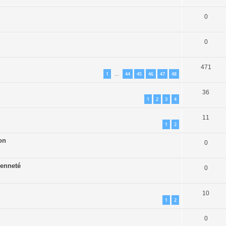
0
0
471
1
44
45
46
47
48
…
36
1
2
3
4
11
1
2
on
0
ienneté
0
10
1
2
0