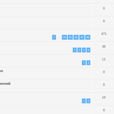
0
0
471
1
44
45
46
47
48
…
36
1
2
3
4
11
1
2
on
0
ienneté
0
10
1
2
0