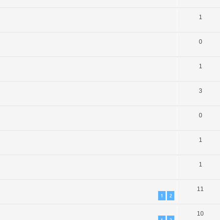
1
0
1
3
0
1
1
11
1
2
10