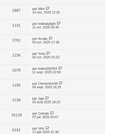
par
Mimi
1887
10 nov. 2025 12:26
par
exiledaylight
1231
11 oct. 2025 00:45
par
Acuitis
3761
03 oct. 2025 17:38
par
Yuna
1156
02 oct. 2025 15:23
par
loulou050304
1078
11 sept. 2025 13:58
par
Clementine38
1165
04 sept. 2025 16:25
par
Jaja
3739
03 août 2025 18:23
par
Cemalo
33129
07 juil. 2025 00:07
par
Vick
6191
17 juin 2025 01:30