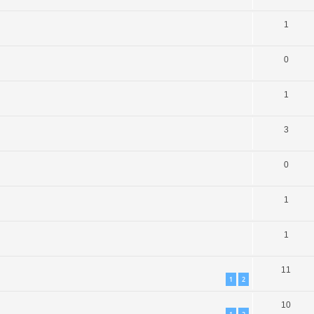
1
0
1
3
0
1
1
11
1
2
10