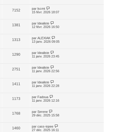
par
lscmt
7152
15 févr. 2026 18:07
par
Idealiste
1381
12 févr. 2026 16:50
par
ALEXIAK
1313
13 janv. 2026 09:05
par
Idealiste
1290
11 janv. 2026 23:45
par
Idealiste
2751
11 janv. 2026 22:56
par
Idealiste
1411
11 janv. 2026 22:28
par
Fadoua
1173
11 janv. 2026 12:16
par
Serene
1768
29 déc. 2025 15:58
par
cass-iopee
1460
27 déc. 2025 16:11