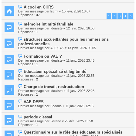
Alcool en CHRS
Dernier message par
lscmt
«
15 févr. 2026 18:07
Réponses :
47
1
2
3
4
5
mémoire intimité familiale
Dernier message par
Idealiste
«
12 févr. 2026 16:50
Réponses :
1
structures accueillantes pour les immersions
professionnelles
Dernier message par
ALEXIAK
«
13 janv. 2026 09:05
Formation ou VAE ?
Dernier message par
Idealiste
«
11 janv. 2026 23:45
Réponses :
1
Éducateur spécialisé et légitimité
Dernier message par
Idealiste
«
11 janv. 2026 22:56
Réponses :
2
Charge de travail, restructuation
Dernier message par
Idealiste
«
11 janv. 2026 22:28
Réponses :
1
VAE DEES
Dernier message par
Fadoua
«
11 janv. 2026 12:16
periode d'essai
Dernier message par
Serene
«
29 déc. 2025 15:58
Réponses :
1
Questionnaire sur le rôle des éducateurs spécialisés