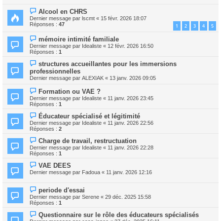
Alcool en CHRS
Dernier message par
lscmt
«
15 févr. 2026 18:07
Réponses :
47
1
2
3
4
5
mémoire intimité familiale
Dernier message par
Idealiste
«
12 févr. 2026 16:50
Réponses :
1
structures accueillantes pour les immersions
professionnelles
Dernier message par
ALEXIAK
«
13 janv. 2026 09:05
Formation ou VAE ?
Dernier message par
Idealiste
«
11 janv. 2026 23:45
Réponses :
1
Éducateur spécialisé et légitimité
Dernier message par
Idealiste
«
11 janv. 2026 22:56
Réponses :
2
Charge de travail, restructuation
Dernier message par
Idealiste
«
11 janv. 2026 22:28
Réponses :
1
VAE DEES
Dernier message par
Fadoua
«
11 janv. 2026 12:16
periode d'essai
Dernier message par
Serene
«
29 déc. 2025 15:58
Réponses :
1
Questionnaire sur le rôle des éducateurs spécialisés