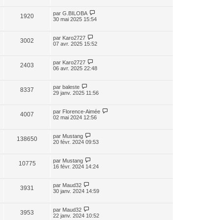
par
G.BILOBA
1920
30 mai 2025 15:54
par
Karo2727
3002
07 avr. 2025 15:52
par
Karo2727
2403
06 avr. 2025 22:48
par
baleste
8337
29 janv. 2025 11:56
par
Florence-Aimée
4007
02 mai 2024 12:56
par
Mustang
138650
20 févr. 2024 09:53
par
Mustang
10775
16 févr. 2024 14:24
par
Maud32
3931
30 janv. 2024 14:59
par
Maud32
3953
22 janv. 2024 10:52