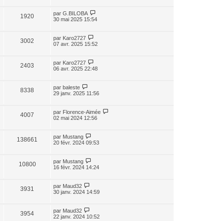
par
G.BILOBA
1920
30 mai 2025 15:54
par
Karo2727
3002
07 avr. 2025 15:52
par
Karo2727
2403
06 avr. 2025 22:48
par
baleste
8338
29 janv. 2025 11:56
par
Florence-Aimée
4007
02 mai 2024 12:56
par
Mustang
138661
20 févr. 2024 09:53
par
Mustang
10800
16 févr. 2024 14:24
par
Maud32
3931
30 janv. 2024 14:59
par
Maud32
3954
22 janv. 2024 10:52