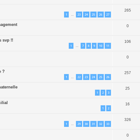
265
1
23
24
25
26
27
…
énagement
0
s svp !!
106
1
7
8
9
10
11
…
0
e ?
257
1
22
23
24
25
26
…
aternelle
25
1
2
3
ilial
16
1
2
326
1
29
30
31
32
33
…
0