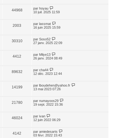
par
hoyau
44968
10 juil. 2025 11:59
par
lassmat
2003
16 juin 2025 15:59
par
Soso52
30310
27 janv. 2025 22:09
par
Milye13
4412
26 janv. 2024 08:49
par
cha44
89632
12 déc. 2023 12:44
par
lboudehen@yahoo.fr
14199
13 mai 2023 07:26
par
numayoos29
21780
19 sept. 2022 15:36
par
ivan
46024
12 juin 2022 06:29
par
amiedesarts
4142
03 févr. 2022 15:43