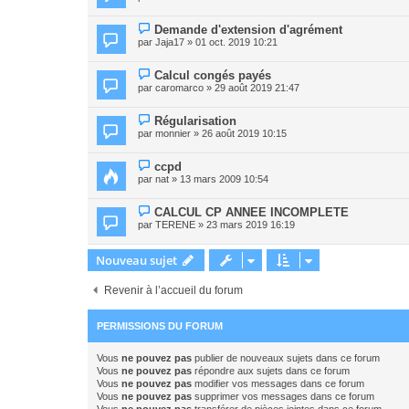
Demande d'extension d'agrément
par
Jaja17
» 01 oct. 2019 10:21
Calcul congés payés
par
caromarco
» 29 août 2019 21:47
Régularisation
par
monnier
» 26 août 2019 10:15
ccpd
par
nat
» 13 mars 2009 10:54
CALCUL CP ANNEE INCOMPLETE
par
TERENE
» 23 mars 2019 16:19
Nouveau sujet
Revenir à l’accueil du forum
PERMISSIONS DU FORUM
Vous
ne pouvez pas
publier de nouveaux sujets dans ce forum
Vous
ne pouvez pas
répondre aux sujets dans ce forum
Vous
ne pouvez pas
modifier vos messages dans ce forum
Vous
ne pouvez pas
supprimer vos messages dans ce forum