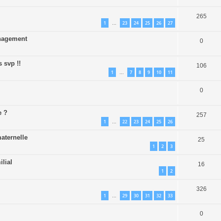
265
1
23
24
25
26
27
…
énagement
0
s svp !!
106
1
7
8
9
10
11
…
0
e ?
257
1
22
23
24
25
26
…
aternelle
25
1
2
3
ilial
16
1
2
326
1
29
30
31
32
33
…
0