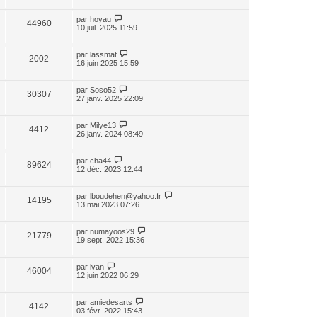
par
hoyau
44960
10 juil. 2025 11:59
par
lassmat
2002
16 juin 2025 15:59
par
Soso52
30307
27 janv. 2025 22:09
par
Milye13
4412
26 janv. 2024 08:49
par
cha44
89624
12 déc. 2023 12:44
par
lboudehen@yahoo.fr
14195
13 mai 2023 07:26
par
numayoos29
21779
19 sept. 2022 15:36
par
ivan
46004
12 juin 2022 06:29
par
amiedesarts
4142
03 févr. 2022 15:43